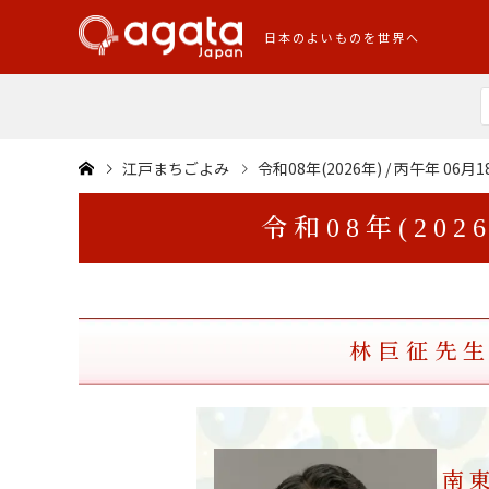
日本のよいものを世界へ
江戸まちごよみ
令和08年(2026年) / 丙午年 06月1
令和08年(202
林巨征先
南東