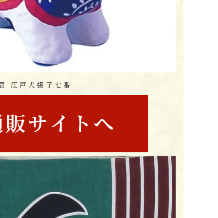
辰 江戸犬張子七番