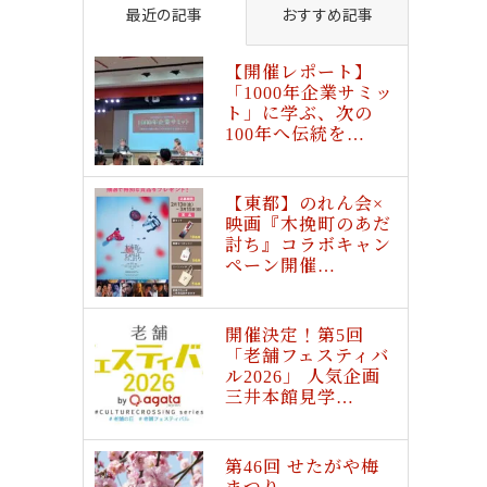
最近の記事
おすすめ記事
【開催レポート】
「1000年企業サミッ
ト」に学ぶ、次の
100年へ伝統を…
【東都】のれん会×
映画『木挽町のあだ
討ち』コラボキャン
ペーン開催…
開催決定！第5回
「老舗フェスティバ
ル2026」 人気企画
三井本館見学…
第46回 せたがや梅