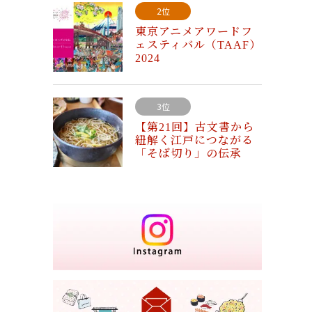
2位
東京アニメアワードフ
ェスティバル（TAAF）
2024
3位
【第21回】古文書から
紐解く江戸につながる
「そば切り」の伝承