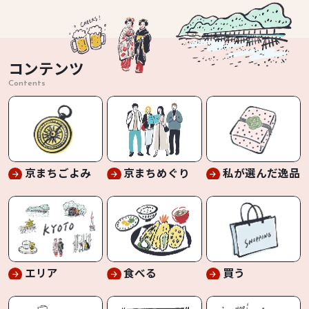
コンテンツ
Contents
京まちごよみ
京まちめぐり
私が選んだ逸品
エリア
食べる
買う