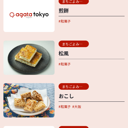
まちごよみ用語辞典
煎餅
和菓子
まちごよみ用語辞典
松風
和菓子
まちごよみ用語辞典
おこし
和菓子
大阪