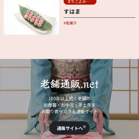
まちごよみ用語辞典
すはま
和菓子
100年以上続く老舗の
お歳暮・お中元・手土産を
お取り寄せできる通販サイト
通販サイトへ