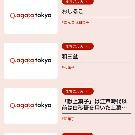
まちごよみ用語辞典
おしるこ
あんこ
和菓子
まちごよみ用語辞典
和三盆
和菓子
まちごよみ用語辞典
「献上菓子」は江戸時代以
前は白砂糖を用いた上菓子
のこと、では明治以降は？
和菓子