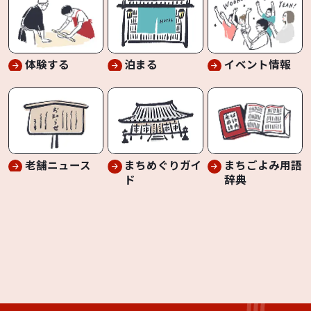
体験する
泊まる
イベント情報
老舗ニュース
まちめぐりガイ
まちごよみ用語
ド
辞典