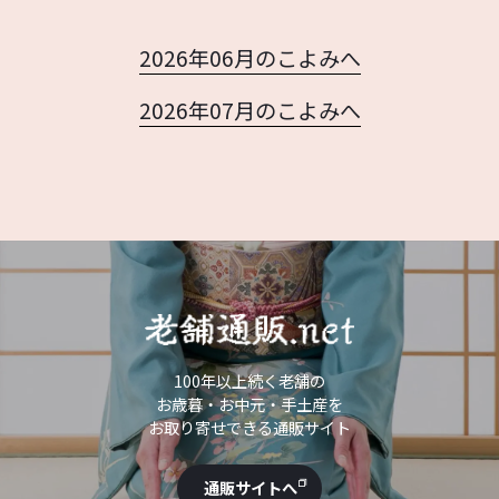
2026年06月のこよみへ
2026年07月のこよみへ
100年以上続く老舗の
お歳暮・お中元・手土産を
お取り寄せできる通販サイト
通販サイトへ