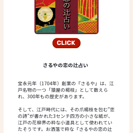
さるやの恋の辻占い
宝永元年（1704年）創業の『さるや』は、江
戸名物の一つ「猿屋の楊枝」として数えら
れ、300年もの歴史があります。
そして、江戸時代には、その爪楊枝を包む"恋
の詩"が書かれた3センチ四方の小さな紙が、
江戸の花柳界の粋な小道具として使われてい
たそうです。お洒落で粋な『さるやの恋の辻