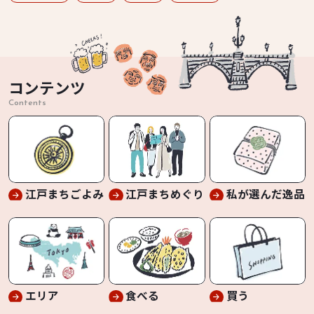
コンテンツ
Contents
江戸まちごよみ
江戸まちめぐり
私が選んだ逸品
エリア
食べる
買う