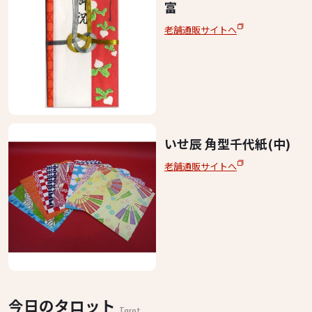
富
老舗通販サイトへ
いせ辰 角型千代紙(中)
老舗通販サイトへ
今日のタロット
Tarot