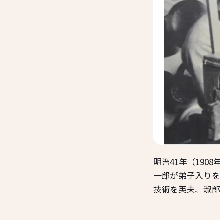
明治41年（19
一郎が弟子入りを
技術を英夫、淑郎