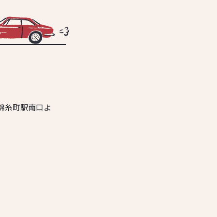
R錦糸町駅南口よ