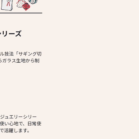
シリーズ
ナル技法「サギング切
らガラス生地から制
ジュエリーシリー
使い心地で、日常使
で活躍します。