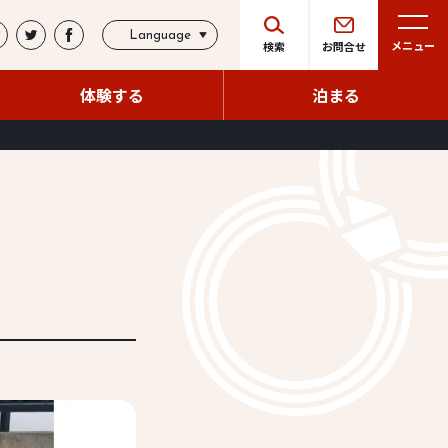
Language
メニュー
検索
お問合せ
体験する
泊まる
体験する
泊まる