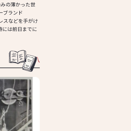
染みの薄かった世
ーブランド
クレスなどを手がけ
時には前日までに