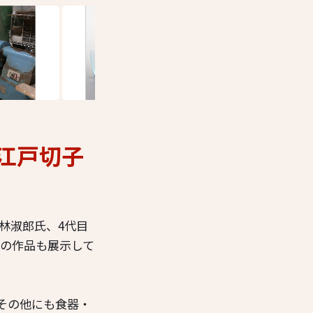
江戸切子
小林淑郎氏、4代目
氏の作品も展示して
その他にも食器・