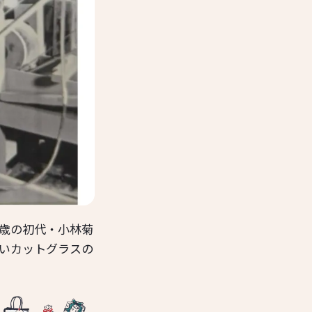
2歳の初代・小林菊
しいカットグラスの