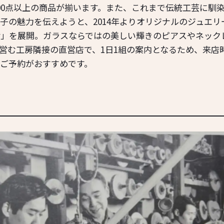
00点以上の商品が揃います。また、これまで伝統工芸に馴
子の魅力を伝えようと、2014年よりオリジナルのジュエリ
ewelry」を展開。ガラスならではの美しい輝きのピアスやネッ
営む工房隣接の直営店で、1日1組の案内となるため、来店
ご予約がおすすめです。