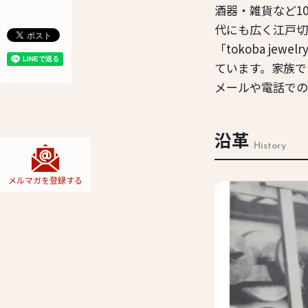
酒器・雑貨など1
代にも広く江戸切
「tokoba j
ています。家族で
メールや電話での
沿革
History
メルマガを
登録する