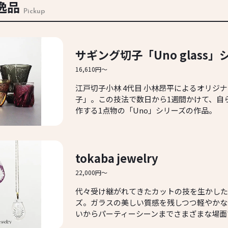
逸品
Pickup
サギング切子「Uno glass」
16,610円～
江戸切子小林 4代目 小林昂平によるオリジ
子」。この技法で数日から1週間かけて、自
作する1点物の「Uno」シリーズの作品。
tokaba jewelry
22,000円～
代々受け継がれてきたカットの技を生かした
ズ。ガラスの美しい質感を残しつつ軽やかな
いからパーティーシーンまでさまざまな場面