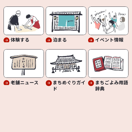
体験する
泊まる
イベント情報
老舗ニュース
まちめぐりガイ
まちごよみ用語
ド
辞典