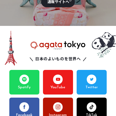
通販サイトへ
日本のよいものを世界へ
Spotify
YouTube
Twitter
Facebook
Instagram
TikTok