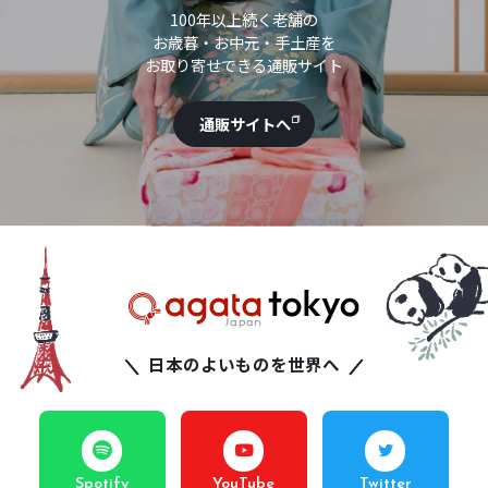
100年以上続く老舗の
お歳暮・お中元・手土産を
お取り寄せできる通販サイト
通販サイトへ
日本のよいものを世界へ
Spotify
YouTube
Twitter