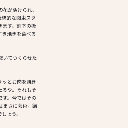
の花が活けられ、
伝統的な関東スタ
きます。割下の扱
すき焼きを食べる
抜いてつくらせた
サッとお肉を焼き
たるや。それもそ
です。今ではその
はまさに芸術。鍋
でしょう。