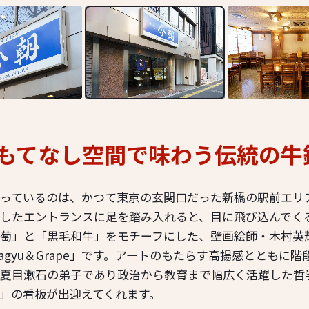
もてなし空間で味わう伝統の牛
っているのは、かつて東京の玄関口だった新橋の駅前エリ
したエントランスに足を踏み入れると、目に飛び込んでく
萄」と「黒毛和牛」をモチーフにした、壁画絵師・木村英
agyu＆Grape」です。アートのもたらす高揚感とともに
夏目漱石の弟子であり政治から教育まで幅広く活躍した哲
」の看板が出迎えてくれます。