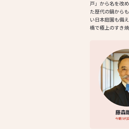
戸」から名を改め
た歴代の鍋からも
い日本庭園も備え
橋で極上のすき焼
藤森
今朝 5代