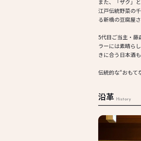
また、「ザク」と
江戸伝統野菜の千
る新橋の豆腐屋さ
5代目ご当主・藤
ラーには素晴らし
きに合う日本酒も
伝統的な“おもて
沿革
History