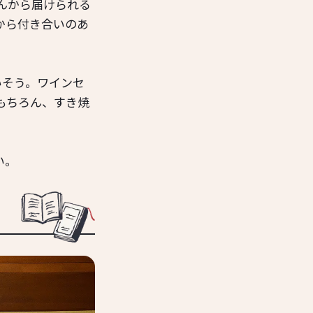
んから届けられる
から付き合いのあ
いそう。ワインセ
もちろん、すき焼
い。