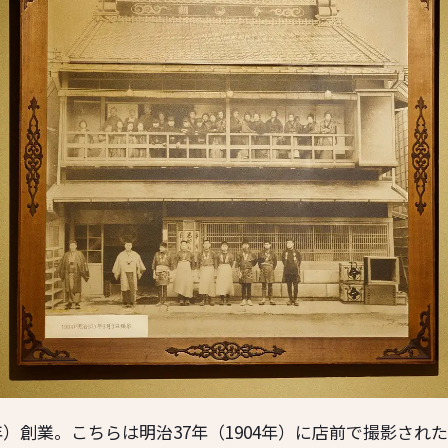
0年）創業。こちらは明治37年（1904年）に店前で撮影され