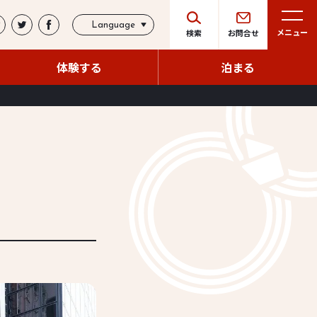
Language
メニュー
検索
お問合せ
体験する
泊まる
体験する
泊まる