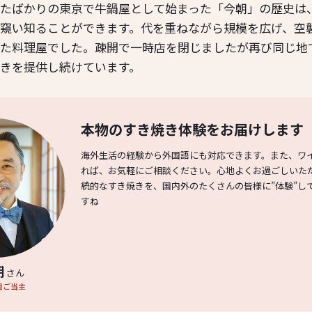
たばかりの東京で牛鍋屋として始まった「今朝」の歴史は
窺い知ることができます。代を重ねながら規模を広げ、空
た料理屋でした。疎開で一時店を閉じましたが再び同じ地
きを提供し続けています。
本物のすき焼き体験をお届けします
海外生活の経験から外国語にも対応できます。また、ワ
れば、お気軽にご相談ください。心地よくお過ごしいた
統的なすき焼きを、国内外のたくさんの皆様に”体験”し
すね
朗
さん
目ご当主