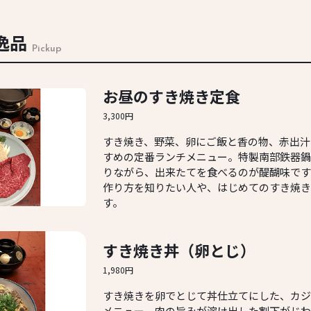
逸品
Pickup
お昼のすき焼き定食
3,300円
すき焼き、野菜、卵にご飯と香の物、赤出汁
すめの定番ランチメニュー。特製南部鉄器鍋
りながら、出来たてを食べるのが醍醐味です
作り方を知りたい人や、はじめてのすき焼き
す。
すき焼き丼（卵とじ）
1,980円
すき焼きを卵でとじて丼仕立てにした、カジ
メニュー。肉の旨みが溶け出した割下がじわ