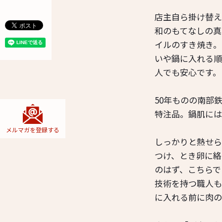
店主自ら掛け替え
和のもてなしの真
イルのすき焼き。
いや鍋に入れる順
人でも安心です。
50年ものの南部
特注品。鍋肌には
メルマガを
登録する
しっかりと熱せら
つけ、とき卵に絡
のはず、こちらで
技術を持つ職人も
に入れる前に肉の