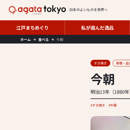
日本のよいものを世界へ
江戸まちめぐり
私が選んだ逸品
江戸まちめぐり
私が選んだ逸品
ホーム
食べる
今朝
すき焼き
新橋・品
今朝
明治13年（1880
すき焼き
牛鍋