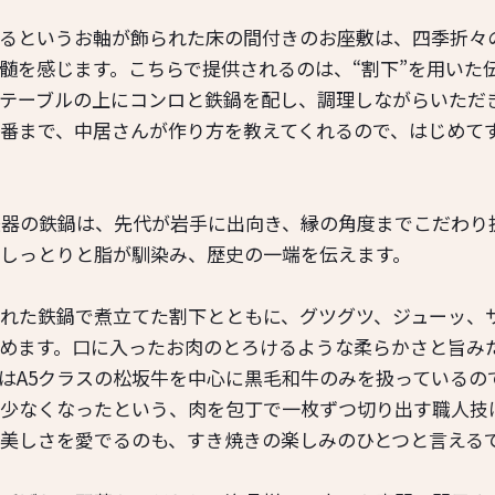
るというお軸が飾られた床の間付きのお座敷は、四季折々
髄を感じます。こちらで提供されるのは、“割下”を用いた
テーブルの上にコンロと鉄鍋を配し、調理しながらいただ
番まで、中居さんが作り方を教えてくれるので、はじめて
鉄器の鉄鍋は、先代が岩手に出向き、縁の角度までこだわり
しっとりと脂が馴染み、歴史の一端を伝えます。
れた鉄鍋で煮立てた割下とともに、グツグツ、ジューッ、
めます。口に入ったお肉のとろけるような柔らかさと旨み
はA5クラスの松坂牛を中心に黒毛和牛のみを扱っているの
少なくなったという、肉を包丁で一枚ずつ切り出す職人技
美しさを愛でるのも、すき焼きの楽しみのひとつと言える