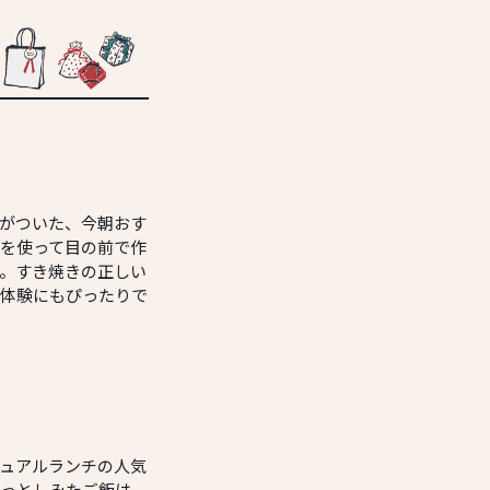
がついた、今朝おす
を使って目の前で作
。すき焼きの正しい
体験にもぴったりで
ュアルランチの人気
っとしみたご飯は、