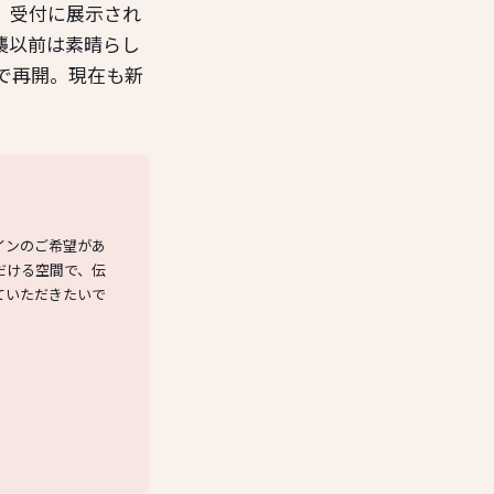
、受付に展示され
襲以前は素晴らし
で再開。現在も新
インのご希望があ
だける空間で、伝
ていただきたいで