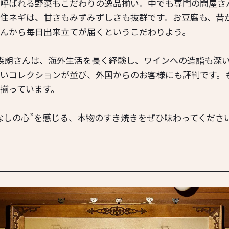
呼ばれる野菜もこだわりの逸品揃い。中でも専門の問屋さ
住ネギは、甘さもみずみずしさも抜群です。お豆腐も、昔
んから毎日出来立てが届くというこだわりよう。
森朗さんは、海外生活を長く経験し、ワインへの造詣も深
いコレクションが並び、外国からのお客様にも評判です。
揃っています。
なしの心”を感じる、本物のすき焼きをぜひ味わってくださ