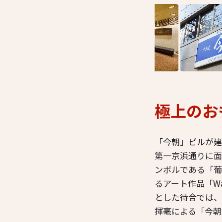
極上のお
「今朝」ビルが建
第一京浜通りに面
ンボルである「葡
るアート作品「W
とした待合では、
揮毫による「今朝