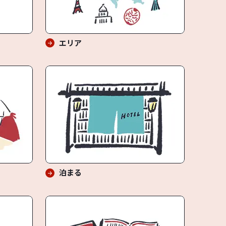
エリア
泊まる