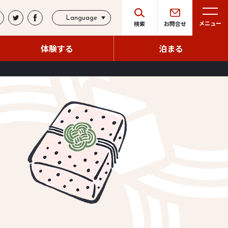
Language
メニュー
検索
お問合せ
体験する
泊まる
体験する
泊まる