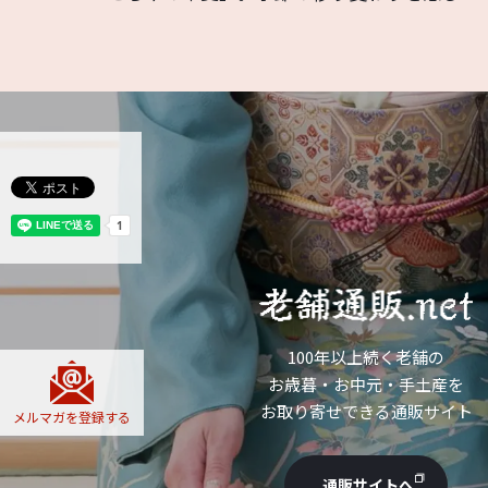
和菓子の楽しみ方
100年以上続く老舗の
お歳暮・お中元・手土産を
お取り寄せできる通販サイト
メルマガを
登録する
通販サイトへ