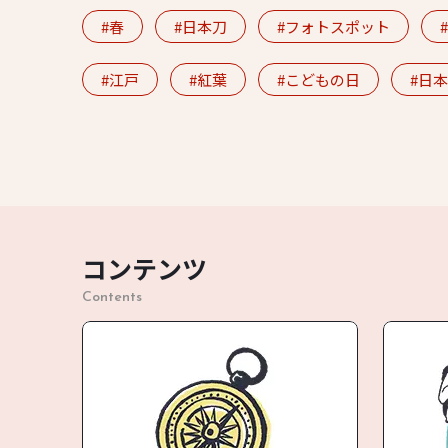
春
日本刀
フォトスポット
江戸
紅葉
こどもの日
日本
コンテンツ
Contents