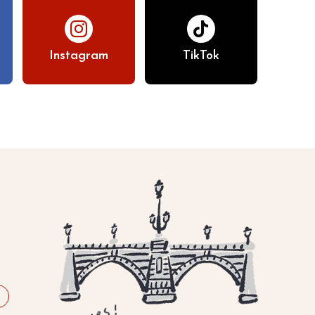
Instagram
TikTok