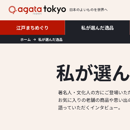
日本のよいものを世界へ
私が選んだ逸品
江戸まちめぐり
私が選んだ逸品
江戸まちめぐり
ホーム
私が選んだ逸品
私
が
選
著名人・文化人の方にご登場いた
お気に入りの老舗の商品や思い出
語っていただくインタビュー。