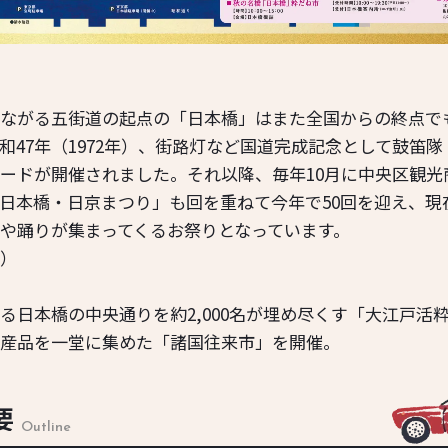
ながる五街道の起点の「日本橋」はまた全国からの終点で
和47年（1972年）、街路灯など国道完成記念として鼓笛
ードが開催されました。それ以降、毎年10月に中央区観光
日本橋・日京まつり」も回を重ねて今年で50回を迎え、現
や踊りが集まってくるお祭りとなっています。
）
る日本橋の中央通りを約2,000名が埋め尽くす「大江戸活
産品を一堂に集めた「諸国往来市」を開催。
要
Outline