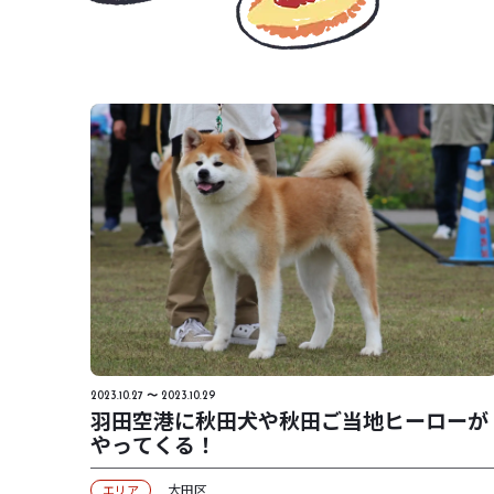
2023.10.27 〜 2023.10.29
羽田空港に秋田犬や秋田ご当地ヒーローが
やってくる！
大田区
エリア