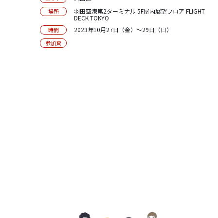
羽田空港第2ターミナル 5F屋内展望フロア FLIGHT
場所
DECK TOKYO
2023年10月27日（金）〜29日（日）
時間
参加費