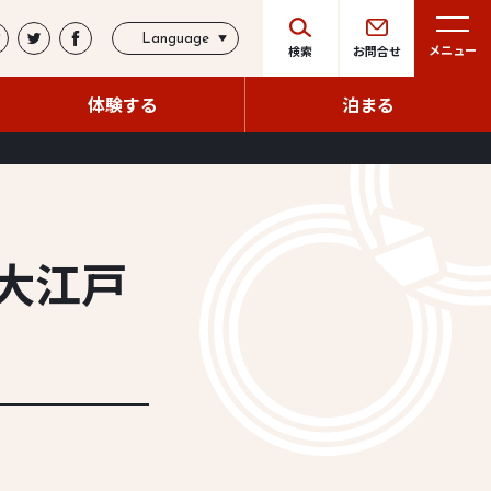
Language
メニュー
検索
お問合せ
体験する
泊まる
体験する
泊まる
〜大江戸