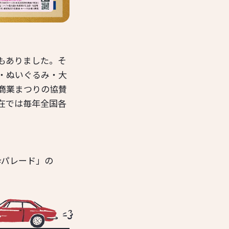
もありました。そ
隊・ぬいぐるみ・大
商業まつりの協賛
在では毎年全国各
粋パレード」の