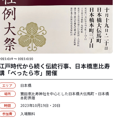
2023.10.19 〜 2023.10.20
江戸時代から続く伝統行事、日本橋恵比寿
講「べったら市」開催
日本橋
エリア
寶田恵比寿神社を中心とした日本橋大伝馬町・日本橋
場所
本町界隈
2023年10月19日・20日
時間
入場無料
参加費