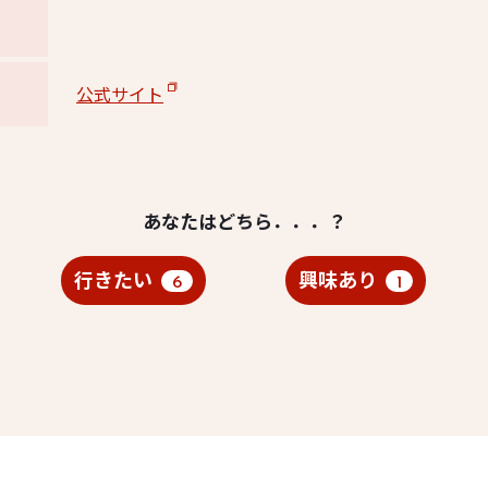
公式サイト
あなたはどちら．．．？
行きたい
興味あり
6
1