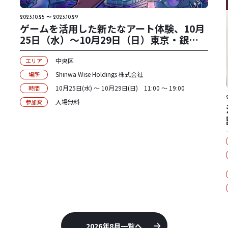
2023.10.25 〜 2023.10.29
ゲームを活用した新たなアート体験、10月
25日（水）〜10月29日（日）東京・銀座で
「Digital Art Week Asia 2023」 開催！
中央区
エリア
Shinwa Wise Holdings 株式会社
場所
10月25日(水) 〜 10月29日(日) 11:00 〜 19:00
時間
入場無料
参加費
2026年8月一覧へ