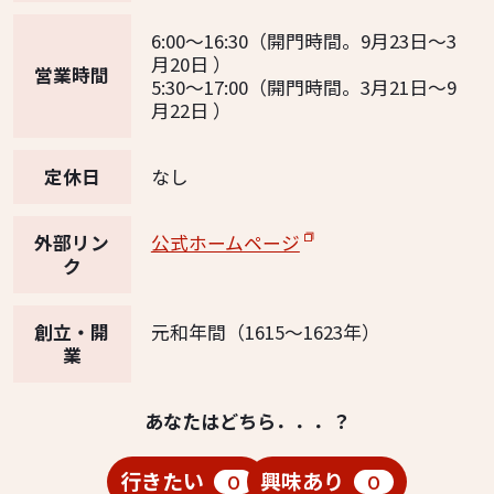
6:00～16:30（開門時間。9月23日～3
月20日 ）
営業時間
5:30～17:00（開門時間。3月21日～9
月22日 ）
定休日
なし
外部リン
公式ホームページ
ク
創立・開
元和年間（1615～1623年）
業
あなたはどちら．．．？
行きたい
興味あり
0
0