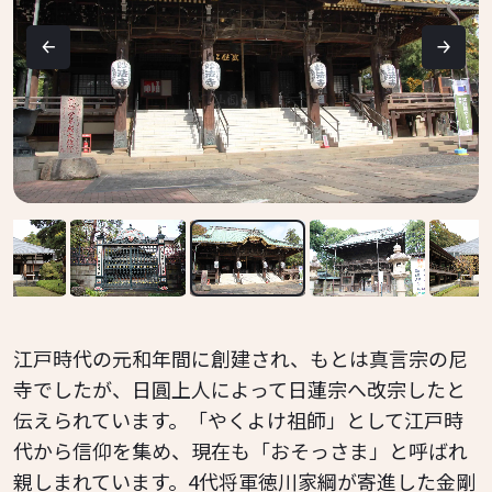
江戸時代の元和年間に創建され、もとは真言宗の尼
寺でしたが、日圓上人によって日蓮宗へ改宗したと
伝えられています。「やくよけ祖師」として江戸時
代から信仰を集め、現在も「おそっさま」と呼ばれ
親しまれています。4代将軍徳川家綱が寄進した金剛