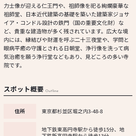
力士像が迎える仁王門や、祖師像を祀る絢爛豪華な
祖師堂、日本近代建築の基礎を築いた建築家ジョサ
イア・コンドル設計の鉄門（国の重要文化財）な
ど、貴重な建造物が多く残されています。広大な境
内には、縁結びや財運を呼ぶ二十三夜堂や、学問と
眼病平癒の守護とされる日朝堂、浄行像を洗って病
気治癒を願う浄行堂などもあり、見どころの多い寺
院です。
スポット概要
Outline
住所
東京都杉並区堀之内3-48-8
地下鉄東高円寺駅から徒歩15分、地
下鉄新高円寺駅から徒歩13分