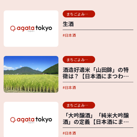
まちごよみ用語辞典
生酒
日本酒
まちごよみ用語辞典
酒造好適米「山田錦」の特
徴は？【日本酒にまつわる
言葉】
日本酒
まちごよみ用語辞典
「大吟醸酒」「純米大吟醸
酒」の定義【日本酒にまつ
わる言葉】
日本酒