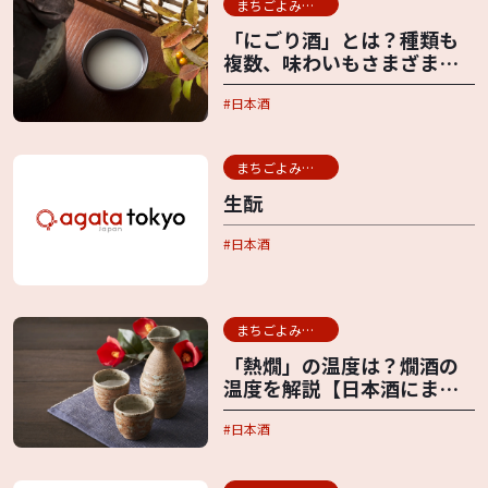
まちごよみ用語辞典
「にごり酒」とは？種類も
複数、味わいもさまざま
【日本酒にまつわる言葉】
日本酒
まちごよみ用語辞典
生酛
日本酒
まちごよみ用語辞典
「熱燗」の温度は？燗酒の
温度を解説【日本酒にまつ
わる言葉】
日本酒