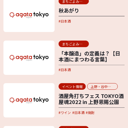
まちごよみ用語辞典
秋あがり
日本酒
まちごよみ用語辞典
「本醸造」の定義は？【日
本酒にまつわる言葉】
日本酒
イベント情報
上野・谷中・日暮里
酒屋角打ちフェス TOKYO酒
屋魂2022 in 上野恩賜公園
ワイン
日本酒
焼酎