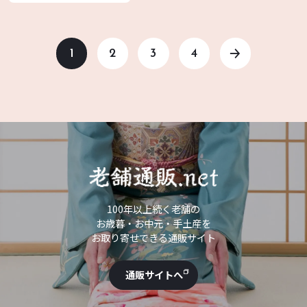
1
2
3
4
100年以上続く老舗の
お歳暮・お中元・手土産を
お取り寄せできる通販サイト
通販サイトへ