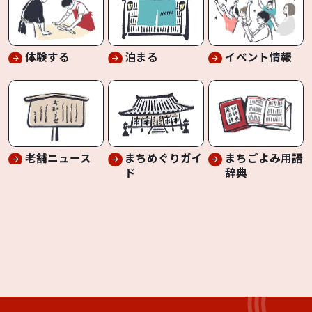
体験する
泊まる
イベント情報
老舗ニュース
まちめぐりガイ
まちごよみ用語
ド
辞典