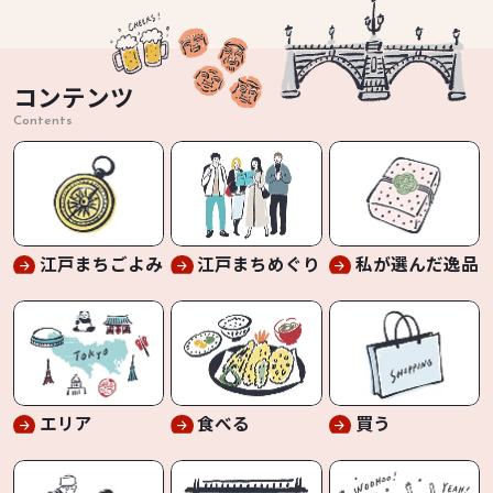
コンテンツ
Contents
江戸まちごよみ
江戸まちめぐり
私が選んだ逸品
エリア
食べる
買う