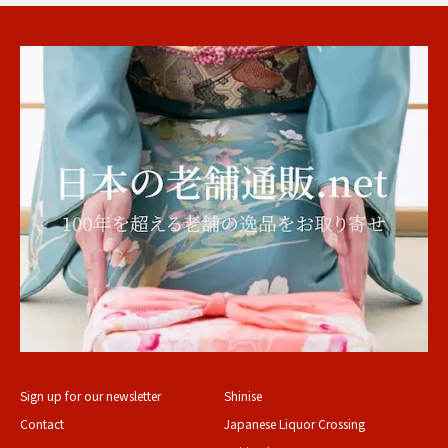
Sign up for our newsletter
Shinise
Contact
Japanese Liquor Crossing