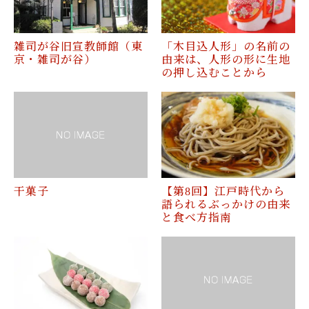
雑司が谷旧宣教師館（東
「木目込人形」の名前の
京・雑司が谷）
由来は、人形の形に生地
の押し込むことから
干菓子
【第8回】江戸時代から
語られるぶっかけの由来
と食べ方指南