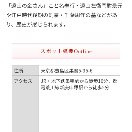
「遠山の金さん」こと名奉行・遠山左衛門尉景元
や江戸時代後期の剣豪・千葉周作の墓などがあ
り、歴史が感じられます。
スポット概要
Outline
住所
東京都豊島区巣鴨5-35-6
アクセス
JR・地下鉄巣鴨駅から徒歩10分、都
電荒川線新庚申塚駅から徒歩5分