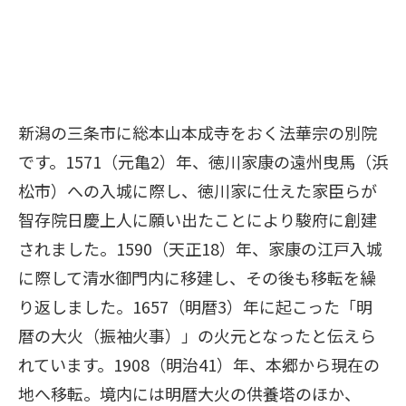
新潟の三条市に総本山本成寺をおく法華宗の別院
です。1571（元亀2）年、徳川家康の遠州曳馬（浜
松市）への入城に際し、徳川家に仕えた家臣らが
智存院日慶上人に願い出たことにより駿府に創建
されました。1590（天正18）年、家康の江戸入城
に際して清水御門内に移建し、その後も移転を繰
り返しました。1657（明暦3）年に起こった「明
暦の大火（振袖火事）」の火元となったと伝えら
れています。1908（明治41）年、本郷から現在の
地へ移転。境内には明暦大火の供養塔のほか、