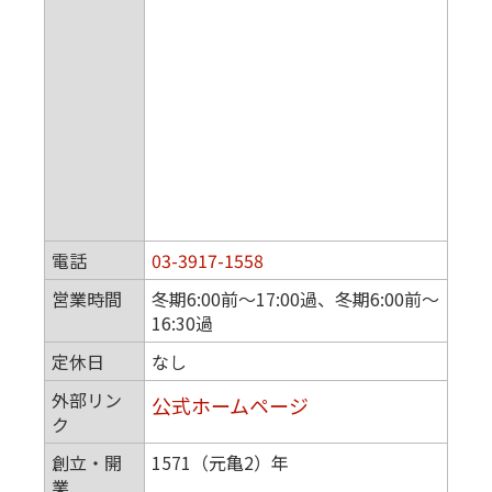
電話
03-3917-1558
営業時間
冬期6:00前〜17:00過、冬期6:00前〜
16:30過
定休日
なし
外部リン
公式ホームページ
ク
創立・開
1571（元亀2）年
業