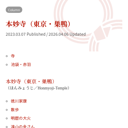
Column
本妙寺（東京・巣鴨）
2023.03.07 Published / 2026.04.06 Updated
寺
池袋・赤羽
本妙寺（東京・巣鴨）
（ほんみょうじ／Honmyoji-Temple）
徳川家康
散歩
明暦の大火
遠山の金さん