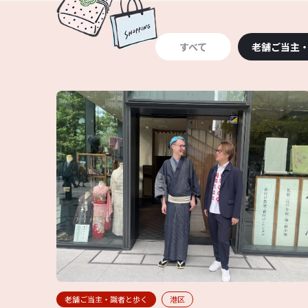
すべて
老舗ご当主
老舗ご当主・識者と歩く
港区