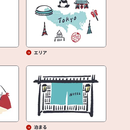
エリア
泊まる