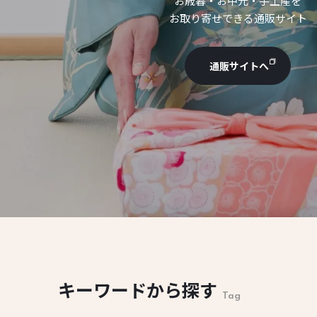
お歳暮・お中元・手土産を
お取り寄せできる通販サイト
通販サイトへ
キーワードから探す
Tag