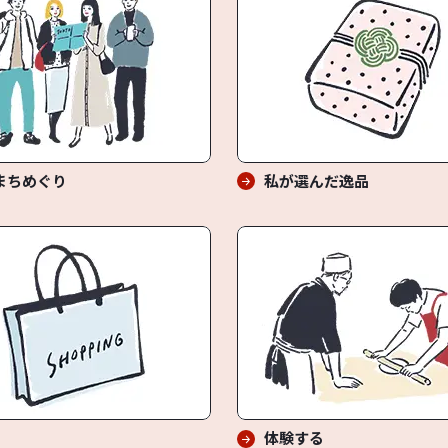
まちめぐり
私が選んだ逸品
体験する