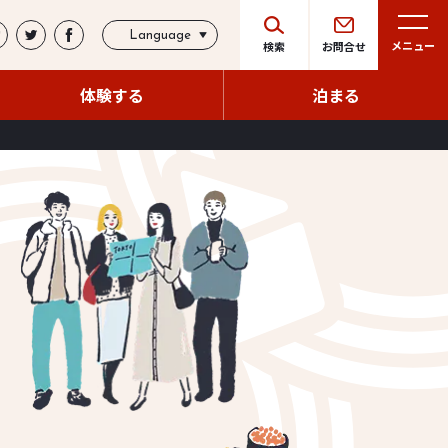
Language
メニュー
検索
お問合せ
体験する
泊まる
体験する
泊まる