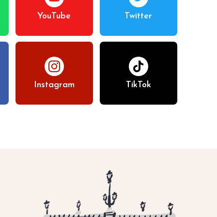
YouTube
Twitter
Instagram
TikTok