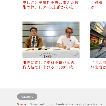
美しさと実用性を兼ね備えた技
「錦卵
術の粋。130年以上前から組…
は？
用途に応じて素材を選びぬき、
【古地図
職人技で仕上げる。300年続…
神楽坂
Category
Shinise
Signature Foods
Timeless Essentials for Everyday Life