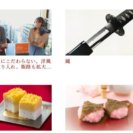
けにこだわらない。洋風
鎺
取り入れ、販路も拡大…