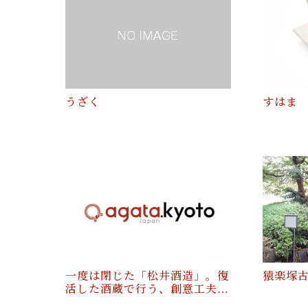
うざく
すはま
一度は閉じた「松井酒造」。復
猿楽塚
活した酒蔵で行う、創意工夫…