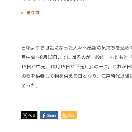
贈り物
日頃よりお世話になった人々へ感謝の気持ちを込めて
月中旬～8月15日までに贈るのが一般的。もともと
15日が中元、10月15日が下元）」の一つ。これ
の霊を供養して物を供える日となり、江戸時代以降
至った。
Post
Share
RSS