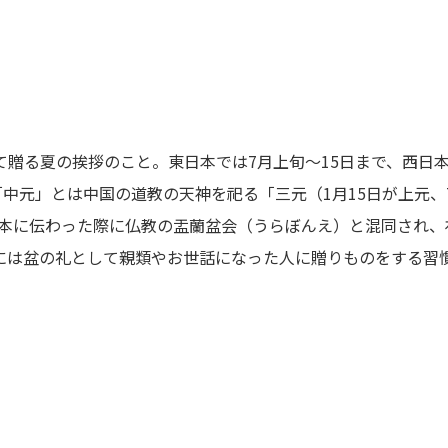
贈る夏の挨拶のこと。東日本では7月上旬～15日まで、西日本
「中元」とは中国の道教の天神を祀る「三元（1月15日が上元、
が日本に伝わった際に仏教の盂蘭盆会（うらぼんえ）と混同され、
には盆の礼として親類やお世話になった人に贈りものをする習