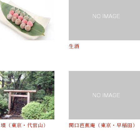
生酒
古墳（東京・代官山）
関口芭蕉庵（東京・早稲田）