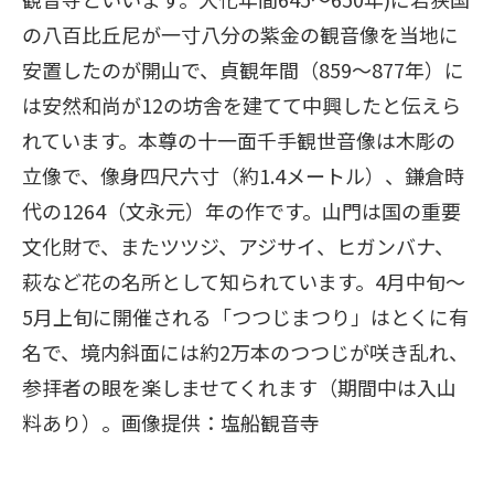
の八百比丘尼が一寸八分の紫金の観音像を当地に
安置したのが開山で、貞観年間（859～877年）に
は安然和尚が12の坊舎を建てて中興したと伝えら
れています。本尊の十一面千手観世音像は木彫の
立像で、像身四尺六寸（約1.4メートル）、鎌倉時
代の1264（文永元）年の作です。山門は国の重要
文化財で、またツツジ、アジサイ、ヒガンバナ、
萩など花の名所として知られています。4月中旬～
5月上旬に開催される「つつじまつり」はとくに有
名で、境内斜面には約2万本のつつじが咲き乱れ、
参拝者の眼を楽しませてくれます（期間中は入山
料あり）。画像提供：塩船観音寺