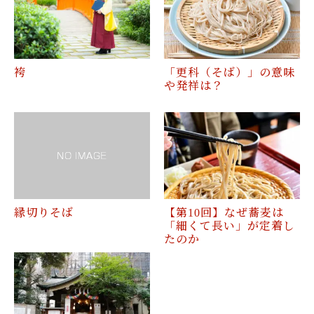
袴
「更科（そば）」の意味
や発祥は？
縁切りそば
【第10回】なぜ蕎麦は
「細くて長い」が定着し
たのか