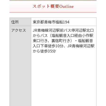
スポット概要
Outline
住所
東京都青梅市塩船194
アクセス
JR青梅線河辺駅前バス停河辺駅北口
からバス（塩船観音入口経由小作駅
東口行き、裏宿町行き）・塩船観音
入口下車徒歩10分、JR青梅線河辺駅
から徒歩35分