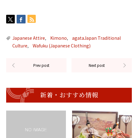
Japanese Attire
Kimono
agataJapan Traditional
,
,
Culture
Wafuku (Japanese Clothing)
,
新着・おすすめ情報