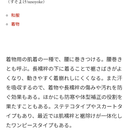
（すそよけ/susoyoke）
和服
着物
着物用の肌着の一種で、腰に巻きつける。腰巻き
とも呼ぶ。長襦袢の下に着ることで裾さばきがよ
くなり、動きやすく着崩れしにくくなる。また汗
を吸収するので、着物や長襦袢の傷みや汚れを防
ぐ効果もある。ほかにも防寒や体型補正の役割を
果たすこともある。ステテコタイプやスカートタ
イプもあり、最近では肌襦袢と裾除けが一体化し
たワンピースタイプもある。