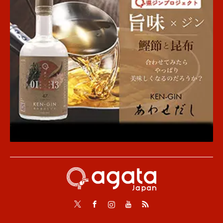
Twitter
Facebook
Instagram
Youtube
RSS