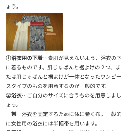
ょう。
①浴衣用の下着
…素肌が見えないよう、浴衣の下
に着るものです。肌じゅばんと裾よけの２つ、ま
たは肌じゅばんと裾よけが一体となったワンピー
スタイプのものを用意するのが一般的です。
②浴衣
…ご自分のサイズに合うものを用意しまし
ょう。
帯
…浴衣を固定するために体に巻く布。一般的
に女性用の浴衣には半幅帯を用います。