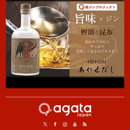
Twitter
Facebook
Instagram
Youtube
RSS