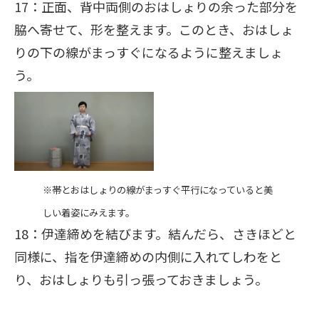
17：正面、背中両側のおはしょりの余った部分を
脇へ寄せて、形を整えます。このとき、おはしょ
りの下の線がまっすぐになるように整えましょ
う。
※帯とおはしょりの線がまっすぐ平行になっていると美
しい着姿にみえます。
18：伊達締めを結びます。結んだら、さきほどと
同様に、指を伊達締めの内側に入れてしわをと
り、おはしょりも引っ張っておきましょう。