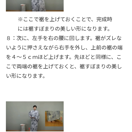
※
ここで裾を上げておくことで、完成時
には裾すぼまりの美しい形になります。
８：次に、左手を右の腰に回します。裾がズレな
いように押さえながら右手を外し、上前の裾の端
を４～５ｃｍほど上げます。先ほどと同様に、こ
こで両端の裾を上げておくと、裾すぼまりの美し
い形になります。