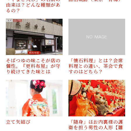
由来は？どんな種類があ
るの？
そばつゆの味こそが店の
「懐石料理」とは？会席
個性。『更科布屋』が守
料理との違い、茶会で食
り続けてきた味とは
すのはどちら？
立て矢結び
「随身」はお内裏様の護
衛を担う男性の人形【雛