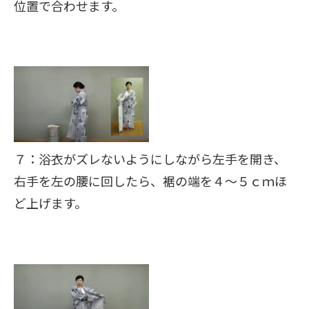
位置で合わせます。
７：浴衣がズレないようにしながら左手を開き、
右手を左の腰に回したら、裾の端を４～５ｃｍほ
ど上げます。