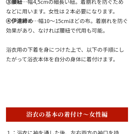
③腰紐
…幅4,5cmの細長い紐。着崩れを防ぐため
などに用います。女性は２本必要になります。
④伊達締め
…幅10〜15cmほどの布。着崩れを防ぐ
効果があり、なければ腰紐で代用も可能。
浴衣用の下着を身につけた上で、以下の手順にし
たがって浴衣本体を自分の身体に着付けます。
浴衣の基本の着付け～女性編
１：浴衣に袖を通した後、左右両方の袖口を持