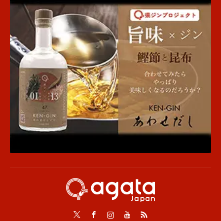
Twitter
Facebook
Instagram
Youtube
RSS