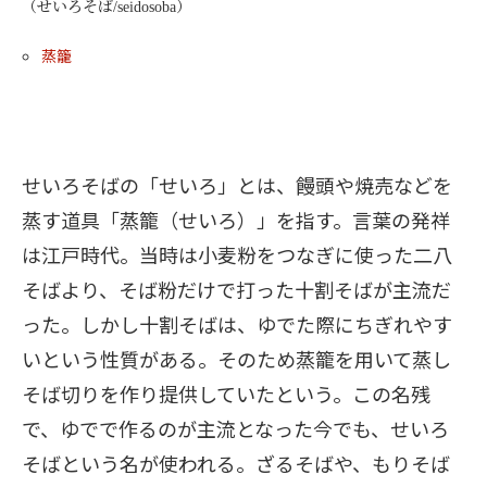
（せいろそば/seidosoba）
蒸籠
せいろそばの「せいろ」とは、饅頭や焼売などを
蒸す道具「蒸籠（せいろ）」を指す。言葉の発祥
は江戸時代。当時は小麦粉をつなぎに使った二八
そばより、そば粉だけで打った十割そばが主流だ
った。しかし十割そばは、ゆでた際にちぎれやす
いという性質がある。そのため蒸籠を用いて蒸し
そば切りを作り提供していたという。この名残
で、ゆでで作るのが主流となった今でも、せいろ
そばという名が使われる。ざるそばや、もりそば