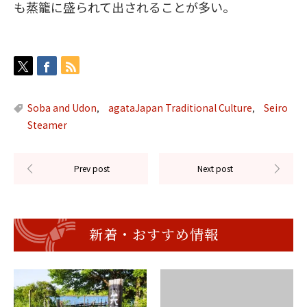
も蒸籠に盛られて出されることが多い。
Soba and Udon
agataJapan Traditional Culture
Seiro
,
,
Steamer
新着・おすすめ情報