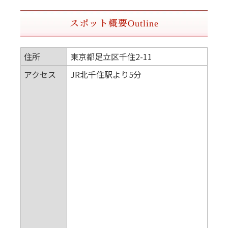
スポット概要
Outline
住所
東京都足立区千住2-11
アクセス
JR北千住駅より5分