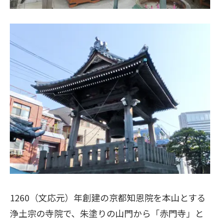
1260（文応元）年創建の京都知恩院を本山とする
浄土宗の寺院で、朱塗りの山門から「赤門寺」と