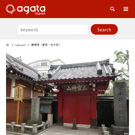
Sea
勝専寺（東京・北千住）
Column