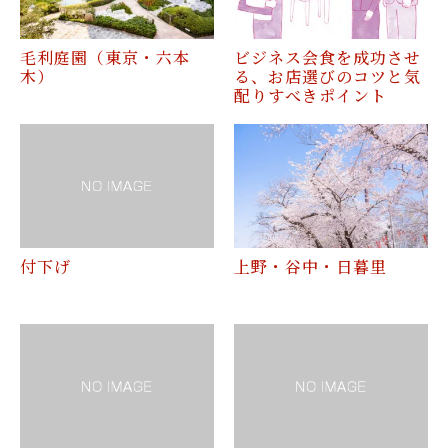
毛利庭園（東京・六本
ビジネス会食を成功させ
木）
る、お店選びのコツと気
配りすべきポイント
付下げ
上野・谷中・日暮里