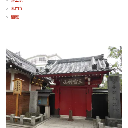
赤門寺
閻魔