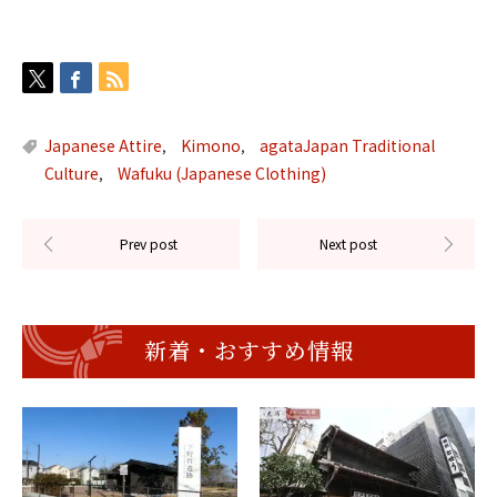
Japanese Attire
Kimono
agataJapan Traditional
,
,
Culture
Wafuku (Japanese Clothing)
,
新着・おすすめ情報