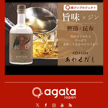
Twitter
Facebook
Instagram
Youtube
RSS