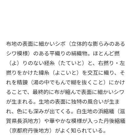
布地の表面に細かいシボ（立体的な膨らみのある
シワ模様）のある平織りの絹織物。ほとんど撚
（よ）りのない経糸（たていと）と、右撚り・左
撚りをかけた緯糸（よこいと）を交互に織り、そ
れを精錬（湯の中でもんで糊を抜くこと）にかけ
ることで、最終的に布が縮んで表面に細かいシワ
が生まれる。生地の表面に独特の風合いが生ま
れ、色にも深みが出てくる。白生地の浜縮緬（滋
賀県長浜地方）や華やかな模様が入った丹後縮緬
（京都府丹後地方）がよく知られている。