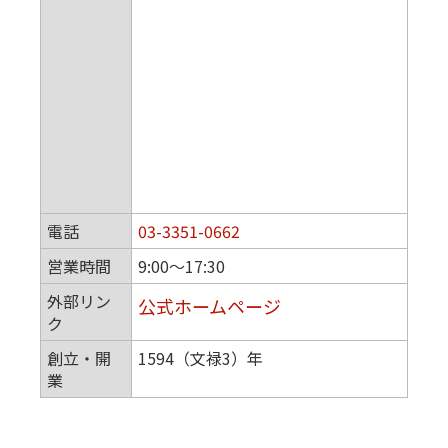
電話
03-3351-0662
営業時間
9:00〜17:30
外部リン
公式ホームページ
ク
創立・開
1594（文禄3）年
業