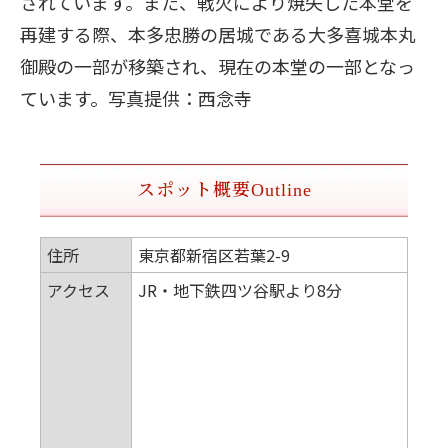
されています。また、戦火により焼失した本堂を
再建する際、本多忠勝の居城である大多喜城本丸
御殿の一部が移築され、現在の本堂の一部となっ
ています。写真提供：西念寺
スポット概要
Outline
住所
東京都新宿区若葉2-9
アクセス
JR・地下鉄四ツ谷駅より8分