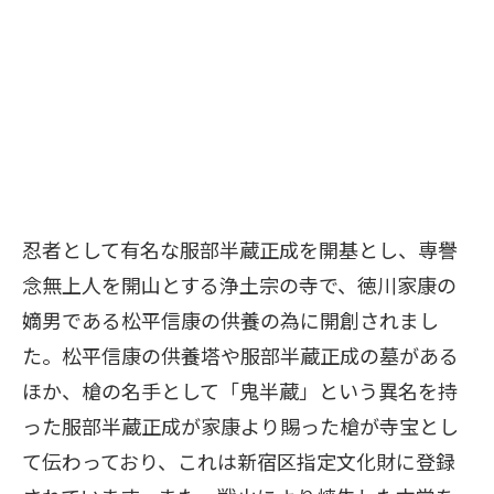
忍者として有名な服部半蔵正成を開基とし、専譽
念無上人を開山とする浄土宗の寺で、徳川家康の
嫡男である松平信康の供養の為に開創されまし
た。松平信康の供養塔や服部半蔵正成の墓がある
ほか、槍の名手として「鬼半蔵」という異名を持
った服部半蔵正成が家康より賜った槍が寺宝とし
て伝わっており、これは新宿区指定文化財に登録