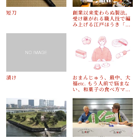
短刀
創業以来変わらぬ製法。
受け継がれる職人技で編
み上げる江戸ほうき「…
漬け
おまんじゅう、最中、大
福etc. もう人前で悩まな
い、和菓子の食べ方マ…