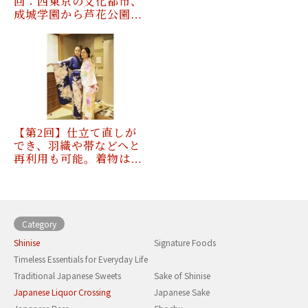
回：西東京の文化都市、
成城学園から芦花公園…
【第2回】仕立て直しが
でき、羽織や帯などへと
再利用も可能。着物は…
Category
Shinise
Signature Foods
Timeless Essentials for Everyday Life
Traditional Japanese Sweets
Sake of Shinise
Japanese Liquor Crossing
Japanese Sake