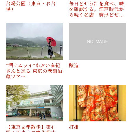
台場公園（東京・お台
毎日どぜう汁を食べ、味
場）
を確認する。江戸時代か
ら続く名店「駒形どぜ…
“酒サムライ”あおい有紀
醸造
さんと巡る 東京の老舗酒
蔵ツアー
【東京文学散歩】第4
打掛