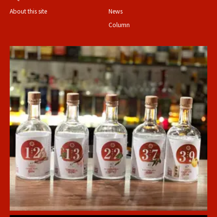
About this site
News
Column