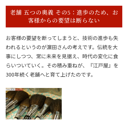
老舗 五つの奥義 その5：進歩のため、お
客様からの要望は断らない
お客様の要望を断ってしまうと、技術の進歩も失
われるというのが濵田さんの考えです。伝統を大
事にしつつ、常に未来を見据え、時代の変化に食
らいついていく。その積み重ねが、『江戸屋』を
300年続く老舗へと育て上げたのです。