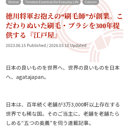
Shinise
Timeless Essentials for Everyday Life
Column
徳川将軍お抱えの“刷毛師”が創業。こ
だわりぬいた刷毛・ブラシを300年提
供する『江戸屋』
2023.06.15 Published / 2026.03.10 Updated
日本の良いものを世界へ、世界の良いものを日本
へ、agatajapan。
日本は、百年続く老舗が3万3,000軒以上存在する
世界でも稀な国。そのご当主に、老舗を老舗たら
しめる“五つの奥義”を伺う連載記事。