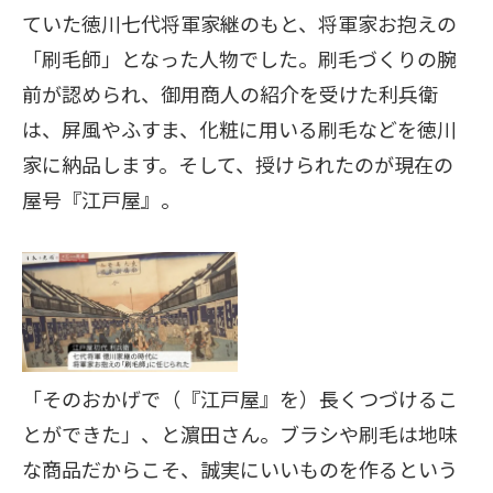
ていた徳川七代将軍家継のもと、将軍家お抱えの
「刷毛師」となった人物でした。刷毛づくりの腕
前が認められ、御用商人の紹介を受けた利兵衛
は、屏風やふすま、化粧に用いる刷毛などを徳川
家に納品します。そして、授けられたのが現在の
屋号『江戸屋』。
「そのおかげで（『江戸屋』を）長くつづけるこ
とができた」、と濵田さん。ブラシや刷毛は地味
な商品だからこそ、誠実にいいものを作るという