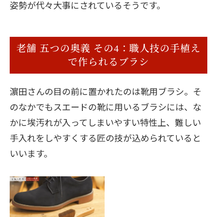
姿勢が代々大事にされているそうです。
老舗 五つの奥義 その4：職人技の手植え
で作られるブラシ
濵田さんの目の前に置かれたのは靴用ブラシ。そ
のなかでもスエードの靴に用いるブラシには、な
かに埃汚れが入ってしまいやすい特性上、難しい
手入れをしやすくする匠の技が込められていると
いいます。