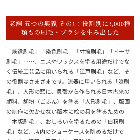
老舗 五つの奥義 その1：役割別に3,000種
類もの刷毛・ブラシを生み出した
「筋違刷毛」「染色刷毛」「寸筒刷毛」「ドーサ
刷毛」……、ニスやワックスを塗る用途だけでな
く伝統工芸品に用いられる「江戸刷毛」など、そ
の役割はさまざまです。漆器に用いられる「漆刷
毛」、人形の頭に、貝殻から作られる日本古来の
顔料、胡粉（ごふん）を塗る「人形刷毛」、版画
の制作に欠かせない版木に絵の具を塗るための
「木版刷毛」、おしろいを塗るための「白粉刷
毛」など、店内のショーケースを眺めるだけで