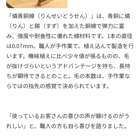
「燐青銅線（りんせいどうせん）」は、青銅に燐
（りん）と錫（すず）を加えた銅線で弾力に富
み、強度や耐食性に優れた線材料です。1本の直径
は0.07mm。職人が手作業で、植え込んで製造を行
います。機械植えに比べ少々値が張るものの、毛
が抜けづらいというアドバンテージを持ち、長持
ちが期待できるとのこと。毛の本数は、手作業な
らではの指先の感覚で決められています。
「使っているお客さんの喜びの声が聴けるのがう
れしい」と、職人の方も自ら喜びを語りました。