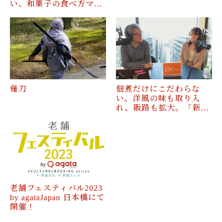
い、和菓子の食べ方マ…
薙刀
佃煮だけにこだわらな
い。洋風の味も取り入
れ、販路も拡大。「新…
老舗フェスティバル2023
by agataJapan 日本橋にて
開催！