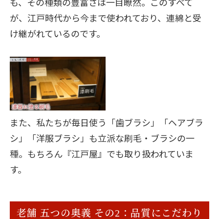
も、その種類の豊富さは一目瞭然。このすべて
が、江戸時代から今まで使われており、連綿と受
け継がれているのです。
また、私たちが毎日使う「歯ブラシ」「ヘアブラ
シ」「洋服ブラシ」も立派な刷毛・ブラシの一
種。もちろん『江戸屋』でも取り扱われていま
す。
老舗 五つの奥義 その2：品質にこだわり