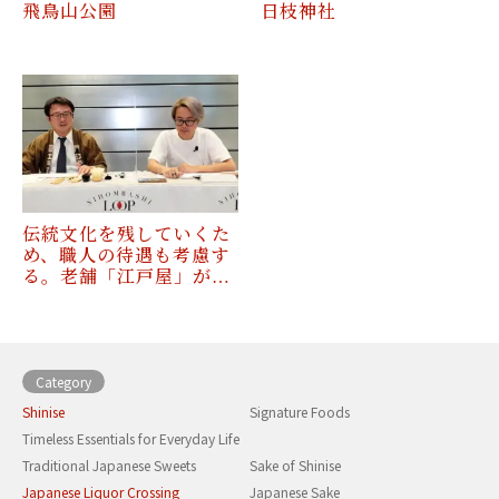
飛鳥山公園
日枝神社
伝統文化を残していくた
め、職人の待遇も考慮す
る。老舗「江戸屋」が…
Category
Shinise
Signature Foods
Timeless Essentials for Everyday Life
Traditional Japanese Sweets
Sake of Shinise
Japanese Liquor Crossing
Japanese Sake