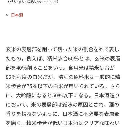
（せいまいぶあい/seimaibuai）
日本酒
玄米の表層部を削って残った米の割合を%で表し
たもの。例えば、精米歩合60％とは、玄米の表層
部を40％削ることをいう。食用米は精米歩合が
92％程度の白米だが、清酒の原料米は一般的に精
米歩合が75％以下の白米が用いられている。さら
に、大吟醸になると50%以下になる。日本酒造り
において、米の表層部は雑味の原因とされ、酒の
香りを損ねないように、日本酒に不必要な表層部
を磨く。精米歩合が低い日本酒はクリアな味わい