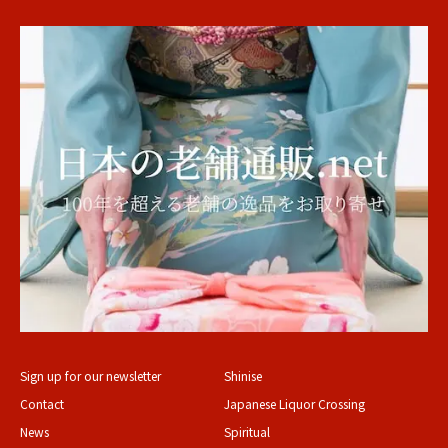
Sign up for our newsletter
Shinise
Contact
Japanese Liquor Crossing
News
Spiritual