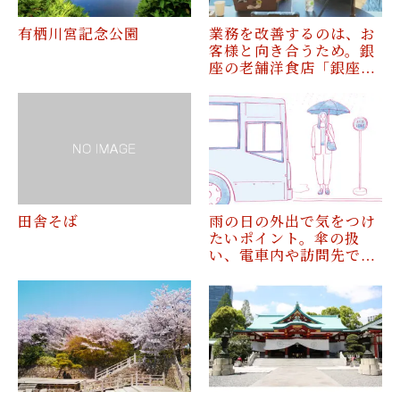
有栖川宮記念公園
業務を改善するのは、お
客様と向き合うため。銀
座の老舗洋食店「銀座…
田舎そば
雨の日の外出で気をつけ
たいポイント。傘の扱
い、電車内や訪問先で…