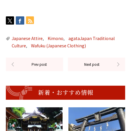
Japanese Attire
Kimono
agataJapan Traditional
,
,
Culture
Wafuku (Japanese Clothing)
,
新着・おすすめ情報