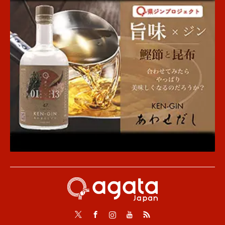
Twitter
Facebook
Instagram
Youtube
RSS