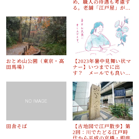
め、職人の待遇も考慮す
る。老舗「江戸屋」が…
おとめ山公園（東京・高
【2023年暑中見舞い状マ
田馬場）
ナー】いつまでに出
す？ メールでも良い…
田舎そば
【古地図で江戸散歩】第
2回：川でたどる江戸時
代から平成の京橋・銀座