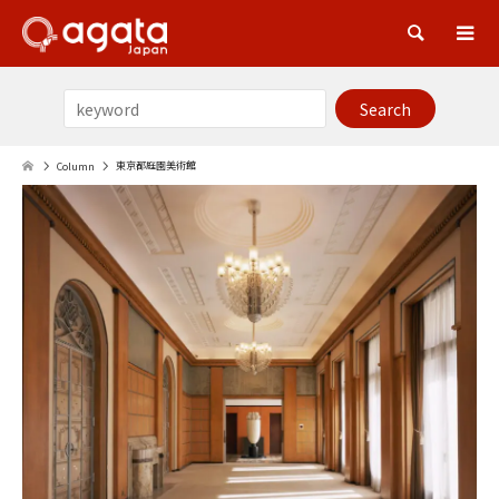
Sea
東京都庭園美術館
Column