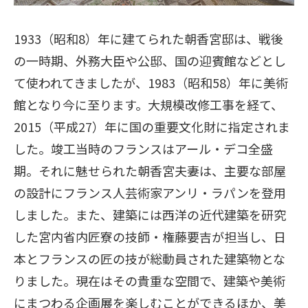
1933（昭和8）年に建てられた朝香宮邸は、戦後
の一時期、外務大臣や公邸、国の迎賓館などとし
て使われてきましたが、1983（昭和58）年に美術
館となり今に至ります。大規模改修工事を経て、
2015（平成27）年に国の重要文化財に指定されま
した。竣工当時のフランスはアール・デコ全盛
期。それに魅せられた朝香宮夫妻は、主要な部屋
の設計にフランス人芸術家アンリ・ラパンを登用
しました。また、建築には西洋の近代建築を研究
した宮内省内匠寮の技師・権藤要吉が担当し、日
本とフランスの匠の技が総動員された建築物とな
りました。現在はその貴重な空間で、建築や美術
にまつわる企画展を楽しむことができるほか、美