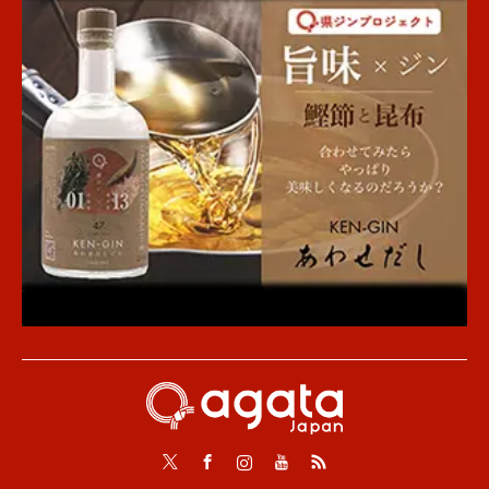
Twitter
Facebook
Instagram
Youtube
RSS