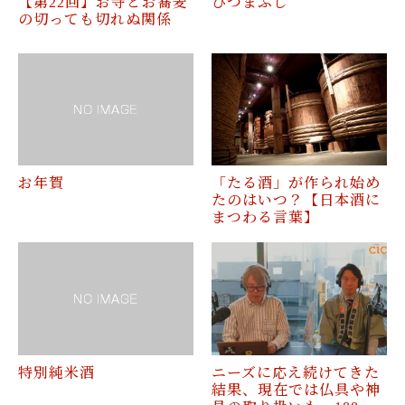
【第22回】お寺とお蕎麦
ひつまぶし
の切っても切れぬ関係
お年賀
「たる酒」が作られ始め
たのはいつ？【日本酒に
まつわる言葉】
特別純米酒
ニーズに応え続けてきた
結果、現在では仏具や神