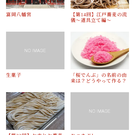
富岡八幡宮
【第14回】江戸蕎麦の流
儀〜道具立て編〜
生菓子
「桜でんぶ」の名前の由
来は？どうやって作る？