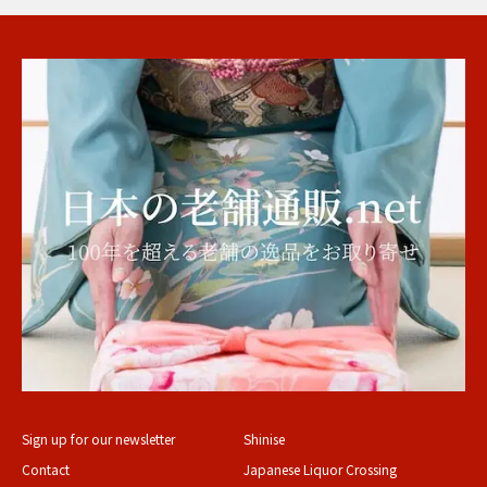
Sign up for our newsletter
Shinise
Contact
Japanese Liquor Crossing