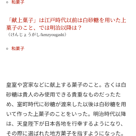
和菓子
「献上菓子」は江戸時代以前は白砂糖を用いた上
菓子のこと、では明治以降は？
（けんじょうがし/kenzyougashi）
和菓子
皇室や宮家などに献上する菓子のこと。古くは白
砂糖は貴人のみ使用できる貴重なものだったた
め、室町時代に砂糖が渡来した以後は白砂糖を用
いて作った上菓子のことをいった。明治時代以降
は、天皇陛下が日本各地を行幸するようになり、
その際に選ばれた地方菓子を指すようになった。