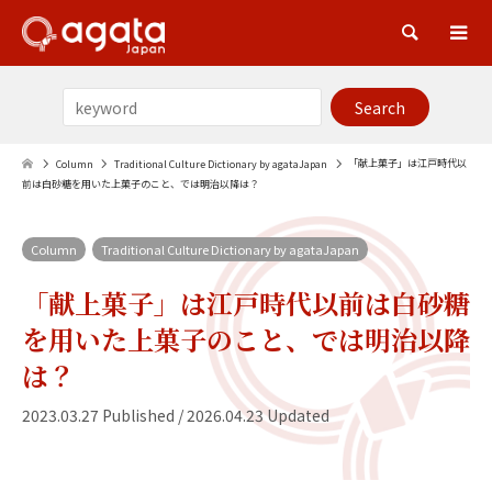
Sea
「献上菓子」は江戸時代以
Column
Traditional Culture Dictionary by agataJapan
前は白砂糖を用いた上菓子のこと、では明治以降は？
Column
Traditional Culture Dictionary by agataJapan
「献上菓子」は江戸時代以前は白砂糖
を用いた上菓子のこと、では明治以降
は？
2023.03.27 Published / 2026.04.23 Updated