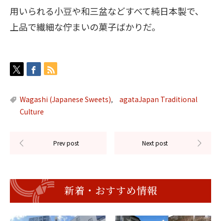
用いられる小豆や和三盆などすべて純日本製で、
上品で繊細な佇まいの菓子ばかりだ。
Wagashi (Japanese Sweets)
agataJapan Traditional
,
Culture
新着・おすすめ情報