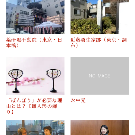
薬研堀不動院（東京・日
近藤勇生家跡（東京・調
本橋）
布）
「ぼんぼり」が必要な理
お中元
由とは？【雛人形の飾
り】