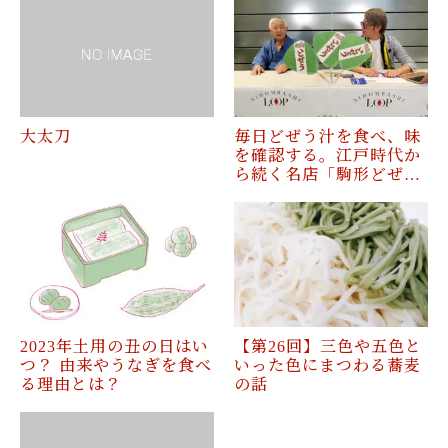
大太刀
毎日どぜう汁を食べ、味
を確認する。江戸時代か
ら続く名店「駒形どぜ…
2023年土用の丑の日はい
【第26回】三色や五色と
つ？ 由来やうなぎを食べ
いった色にまつわる蕎麦
る理由とは？
の話