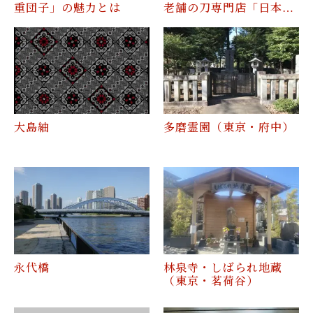
重団子」の魅力とは
老舗の刀専門店「日本…
大島紬
多磨霊園（東京・府中）
永代橋
林泉寺・しばられ地蔵
（東京・茗荷谷）