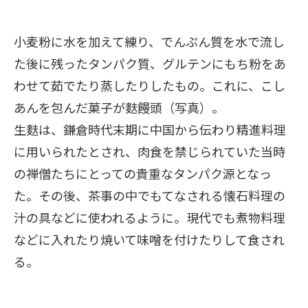
小麦粉に水を加えて練り、でんぷん質を水で流し
た後に残ったタンパク質、グルテンにもち粉をあ
わせて茹でたり蒸したりしたもの。これに、こし
あんを包んだ菓子が麩饅頭（写真）。
生麩は、鎌倉時代末期に中国から伝わり精進料理
に用いられたとされ、肉食を禁じられていた当時
の禅僧たちにとっての貴重なタンパク源となっ
た。その後、茶事の中でもてなされる懐石料理の
汁の具などに使われるように。現代でも煮物料理
などに入れたり焼いて味噌を付けたりして食され
る。