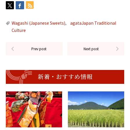
Wagashi (Japanese Sweets)
agataJapan Traditional
,
Culture
新着・おすすめ情報