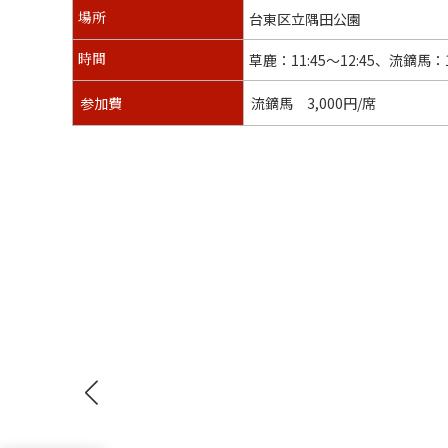
台東区立隅田公園
場所
草鹿：11:45〜12:45、流鏑馬：13
時間
参加費
流鏑馬 3,000円/席