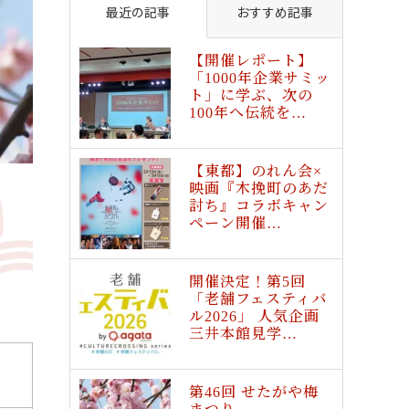
最近の記事
おすすめ記事
【開催レポート】
「1000年企業サミッ
ト」に学ぶ、次の
100年へ伝統を…
【東都】のれん会×
映画『木挽町のあだ
討ち』コラボキャン
ペーン開催…
開催決定！第5回
「老舗フェスティバ
ル2026」 人気企画
三井本館見学…
第46回 せたがや梅