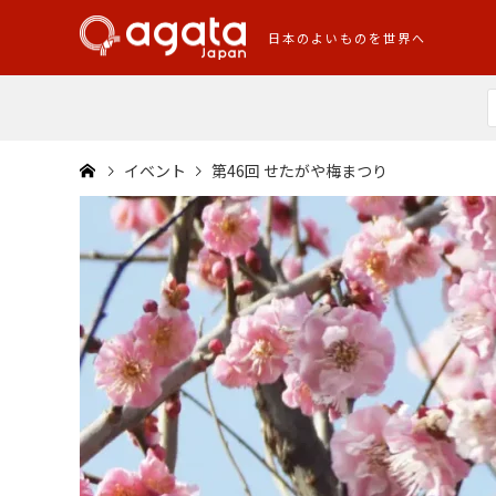
日本のよいものを世界へ
イベント
第46回 せたがや梅まつり