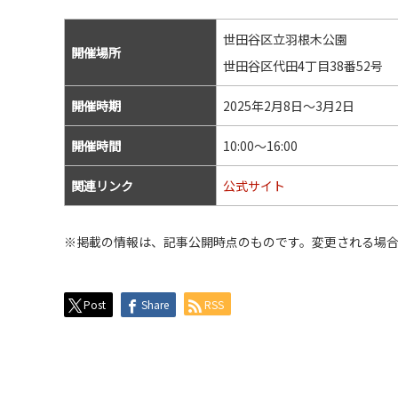
世田谷区立羽根木公園
開催場所
世田谷区代田4丁目38番52号
開催時期
2025年2月8日〜3月2日
開催時間
10:00〜16:00
関連リンク
公式サイト
※掲載の情報は、記事公開時点のものです。変更される場
Post
Share
RSS