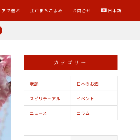
リアで選ぶ
江戸まちごよみ
お問合せ
日本語
カテゴリー
老舗
日本のお酒
スピリチュアル
イベント
ニュース
コラム