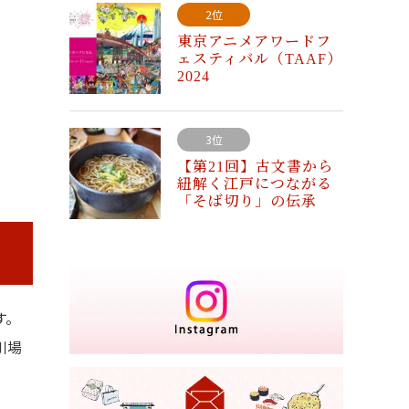
2位
東京アニメアワードフ
ェスティバル（TAAF）
2024
3位
【第21回】古文書から
紐解く江戸につながる
「そば切り」の伝承
す。
川場