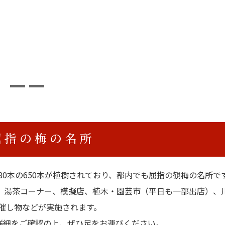
屈指の梅の名所
80本の650本が植樹されており、都内でも屈指の観梅の名所で
、湯茶コーナー、模擬店、植木・園芸市（平日も一部出店）、
催し物などが実施されます。
詳細をご確認の上、ぜひ足をお運びください。