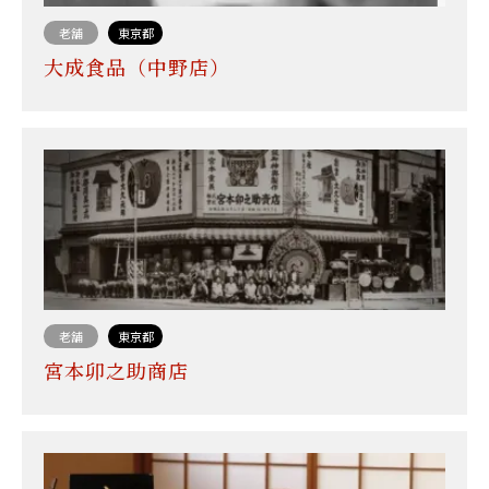
老舗
東京都
大成食品（中野店）
老舗
東京都
宮本卯之助商店