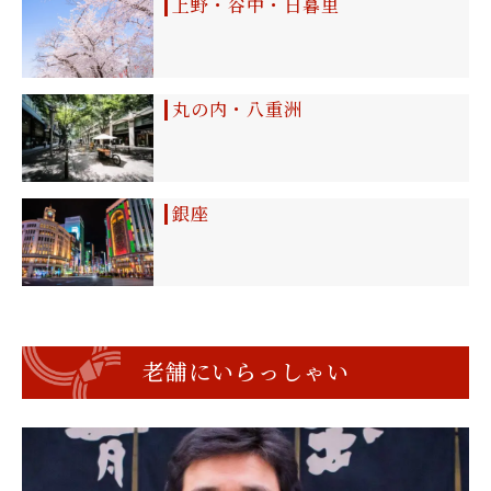
上野・谷中・日暮里
丸の内・八重洲
銀座
老舗にいらっしゃい