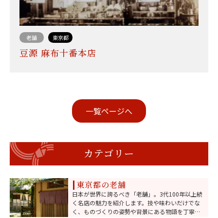
老舗
東京都
豆源 麻布十番本店
一覧ページへ
カテゴリー
東京都の老舗
日本が世界に誇るべき「老舗」。3代100年以上続
く名店の魅力を紹介します。技や味わいだけでな
く、ものづくりの姿勢や背景にある物語を丁寧に