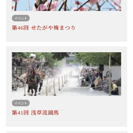
イベント
第46回 せたがや梅まつり
イベント
第41回 浅草流鏑馬