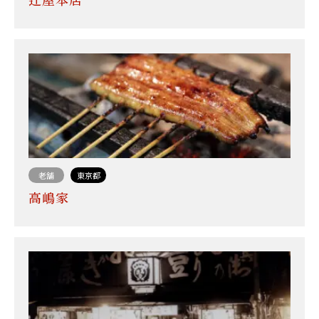
辻屋本店
老舗
東京都
高嶋家