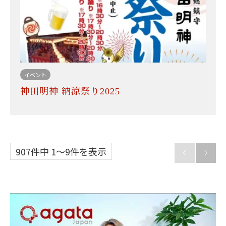
イベント
神田明神 納涼祭り2025
907件中 1〜9件を表示

