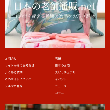
お問合せ
老舗
サイトからのお知らせ
日本のお酒
よくある質問
スピリチュアル
このサイトについて
イベント
メルマガ登録
ニュース
コラム