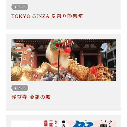
イベント
TOKYO GINZA 夏祭り能楽堂
イベント
浅草寺 金龍の舞