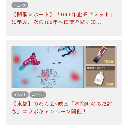
ニュース
【開催レポート】「1000年企業サミット」
に学ぶ、次の100年へ伝統を繋ぐ知…
イベント
ニュース
【東都】のれん会×映画『木挽町のあだ討
ち』コラボキャンペーン開催！