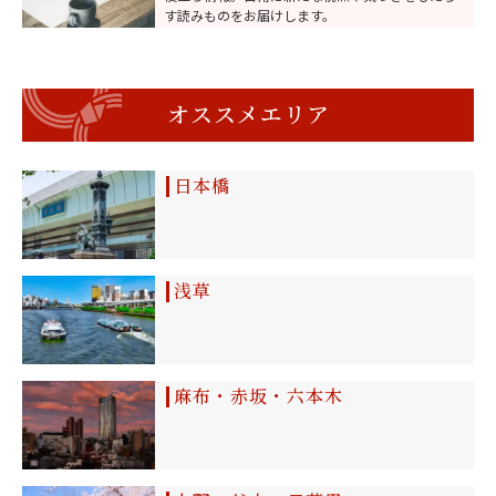
す読みものをお届けします。
オススメエリア
日本橋
浅草
麻布・赤坂・六本木