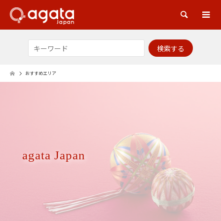
検索
おすすめエリア
agata Japan