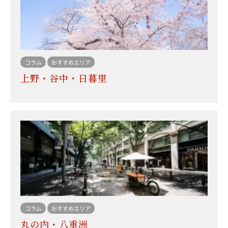
コラム
おすすめエリア
上野・谷中・日暮里
コラム
おすすめエリア
丸の内・八重洲