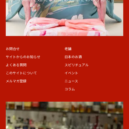
お問合せ
老舗
サイトからのお知らせ
日本のお酒
よくある質問
スピリチュアル
このサイトについて
イベント
メルマガ登録
ニュース
コラム