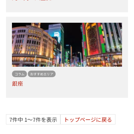
コラム
おすすめエリア
銀座
7件中 1〜7件を表示
トップページに戻る