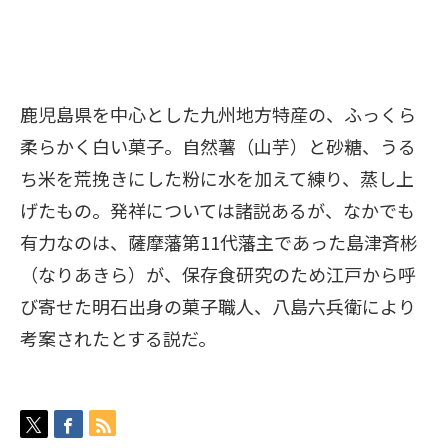
鹿児島県を中心とした九州地方特産の、ふっくら
柔らかく白い菓子。自然薯（山芋）と砂糖、うる
ち米を荒挽きにした粉に水を加えて練り、蒸し上
げたもの。発祥については諸説あるが、なかでも
有力なのは、薩摩藩第11代藩主であった島津斉彬
（なりあきら）が、保存食研究のため江戸から呼
び寄せた明石出身の菓子職人、八島六兵衛により
考案されたとする説だ。