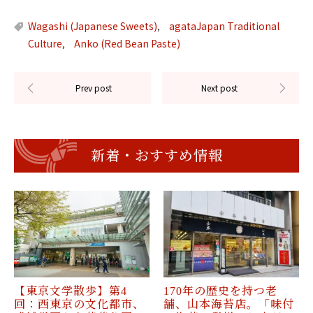
Wagashi (Japanese Sweets)
agataJapan Traditional
,
Culture
Anko (Red Bean Paste)
,
新着・おすすめ情報
【東京文学散歩】第4
170年の歴史を持つ老
回：西東京の文化都市、
舗、山本海苔店。「味付