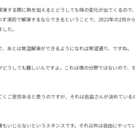
解凍する際に熱を加えるとどうしても味の変化が出てくるので
ず湯煎で解凍するならできるということで、2022年の2月か
ました。
で、あとは常温解凍ができるようになれば希望通り、ですね。
がどうしても難しいんですよ。これは僕の分野ではないので、
ごくご苦労あると思うのですが、それは吉益さんが決めている
僕もいじらないというスタンスです。それ以外は自由にやって