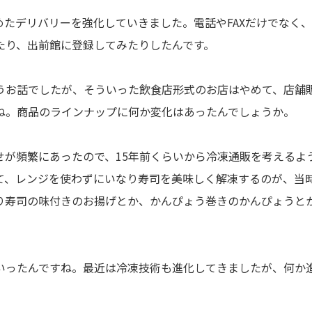
たデリバリーを強化していきました。電話やFAXだけでなく
たり、出前館に登録してみたりしたんです。
うお話でしたが、そういった飲食店形式のお店はやめて、店舗
ね。商品のラインナップに何か変化はあったんでしょうか。
せが頻繁にあったので、15年前くらいから冷凍通販を考えるよ
て、レンジを使わずにいなり寿司を美味しく解凍するのが、当
り寿司の味付きのお揚げとか、かんぴょう巻きのかんぴょうと
いったんですね。最近は冷凍技術も進化してきましたが、何か