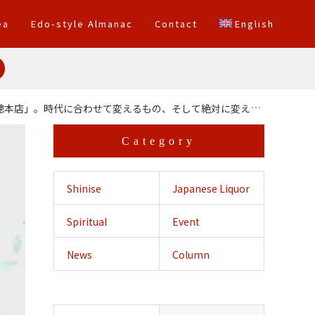
ea
Edo-style Almanac
Contact
English
店」。時代に合わせて変えるもの、そして絶対に変えないもの
Category
Shinise
Japanese Liquor
Spiritual
Event
Crossing
News
Column