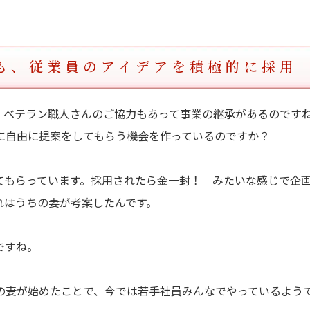
も、従業員のアイデアを積極的に採用
、ベテラン職人さんのご協力もあって事業の継承があるのです
に自由に提案をしてもらう機会を作っているのですか？
てもらっています。採用されたら金一封！ みたいな感じで企
れはうちの妻が考案したんです。
ですね。
の妻が始めたことで、今では若手社員みんなでやっているよう