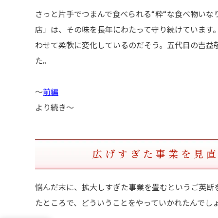
さっと片手でつまんで食べられる“粋“な食べ物いな
店」は、その味を長年にわたって守り続けています
わせて柔軟に変化しているのだそう。五代目の吉益
た。
〜
前編
より続き〜
広げすぎた事業を見
悩んだ末に、拡大しすぎた事業を畳むというご英断
たところで、どういうことをやっていかれたんでし