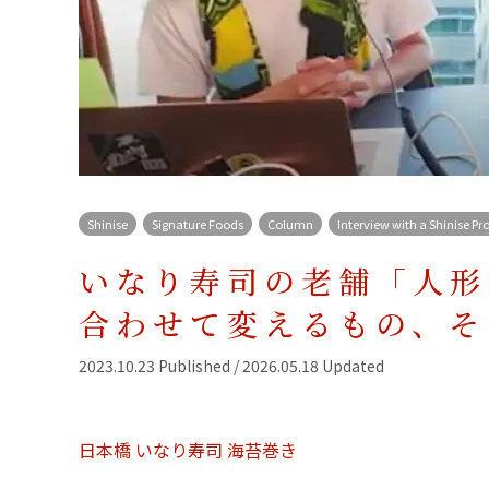
Shinise
Signature Foods
Column
Interview with a Shinise Pr
いなり寿司の老舗「人形
合わせて変えるもの、そ
2023.10.23 Published / 2026.05.18 Updated
日本橋
いなり寿司
海苔巻き