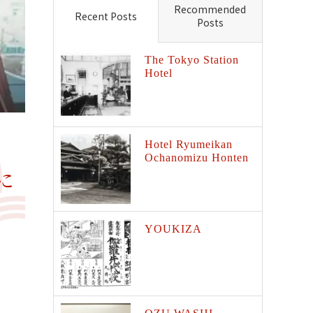
Recommended
Recent Posts
Posts
The Tokyo Station
Hotel
Hotel Ryumeikan
Ochanomizu Honten
に
YOUKIZA