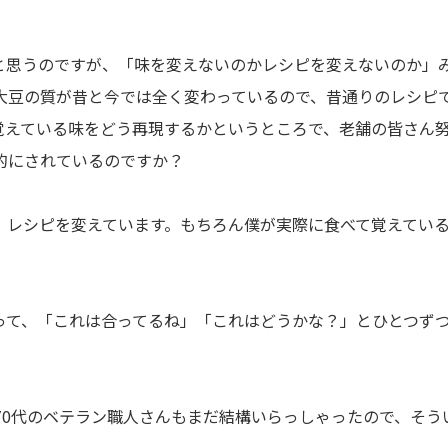
と思うのですが、「味を変えないのかレシピを変えないのか」
大豆の質が昔と今では全く変わっているので、昔通りのレシピ
覚えている味をどう再現するかというところで、老舗の皆さん
的にされているのですか？
、レシピを変えています。もちろん僕が実際に食べて覚えてい
って、「これは合ってるね」「これはどうかな？」とひとつず
70代のベテラン職人さんもまだ結構いらっしゃったので、そう