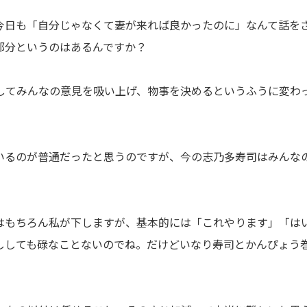
今日も「自分じゃなくて妻が来れば良かったのに」なんて話を
部分というのはあるんですか？
してみんなの意見を吸い上げ、物事を決めるというふうに変わ
いるのが普通だったと思うのですが、今の志乃多寿司はみんな
はもちろん私が下しますが、基本的には「これやります」「は
ししても碌なことないのでね。だけどいなり寿司とかんぴょう