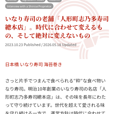
Interview with a Shinise Proprietor
いなり寿司の老舗「人形町志乃多寿司
總本店」。時代に合わせて変えるも
の、そして絶対に変えないもの
2023.10.23 Published / 2026.05.18 Updated
日本橋
いなり寿司
海苔巻き
さっと片手でつまんで食べられる“粋“な食べ物い
なり寿司。明治10年創業のいなり寿司の名店「人
形町志乃多寿司總本店」は、その味を長年にわた
って守り続けています。世代を超えて愛される味
を守り続ける一方で、運営方針は時代に合わせて