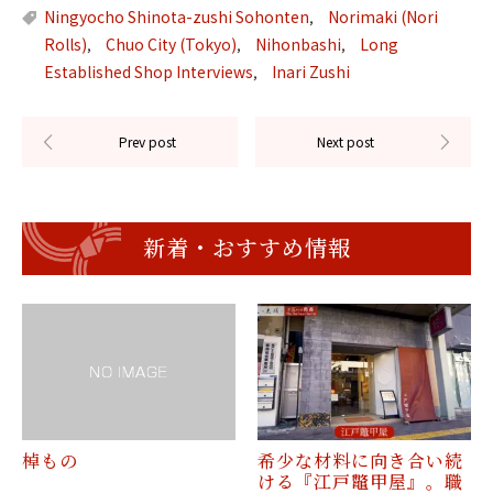
Ningyocho Shinota-zushi Sohonten
Norimaki (Nori
,
Rolls)
Chuo City (Tokyo)
Nihonbashi
Long
,
,
,
Established Shop Interviews
Inari Zushi
,
新着・おすすめ情報
棹もの
希少な材料に向き合い続
ける『江戸鼈甲屋』。職