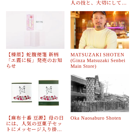
人の技と、大切にして…
【榛原】蛇腹便箋 新柄
MATSUZAKI SHOTEN
「エ霞に桜」発売のお知
(Ginza Matsuzaki Senbei
らせ
Main Store)
【麻布十番 豆源】母の日
Oka Naosaburo Shoten
には、人気の豆菓子セッ
トにメッセージ入り掛…