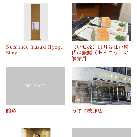
Keishindo Inazaki Hyogu
【いせ源】11月は江戸時
Shop
代は鮟鱇（あんこう）の
解禁月
醸造
みす平總卸店