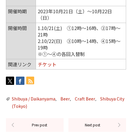
開催時期
2023年10月21日（土）～10月22日
（日）
開催時間
1.10/21(土) ①12時～16時、②17時～
21時
2.10/22(日) ③10時～14時、④15時～
19時
※①～④の各回入替制
関連リンク
チケット
Shibuya / Daikanyama
Beer
Craft Beer
Shibuya City
,
,
,
(Tokyo)