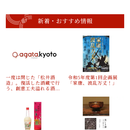
新着・おすすめ情報
一度は閉じた「松井酒
令和5年度第1回企画展
造」。復活した酒蔵で行
「家康、波乱万丈！」
う、創意工夫溢れる酒…