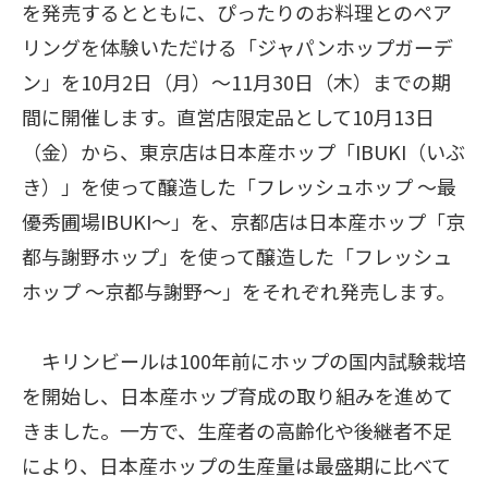
を発売するとともに、ぴったりのお料理とのペア
リングを体験いただける「ジャパンホップガーデ
ン」を10月2日（月）～11月30日（木）までの期
間に開催します。直営店限定品として10月13日
（金）から、東京店は日本産ホップ「IBUKI（いぶ
き）」を使って醸造した「フレッシュホップ ～最
優秀圃場IBUKI～」を、京都店は日本産ホップ「京
都与謝野ホップ」を使って醸造した「フレッシュ
ホップ ～京都与謝野～」をそれぞれ発売します。
キリンビールは100年前にホップの国内試験栽培
を開始し、日本産ホップ育成の取り組みを進めて
きました。一方で、生産者の高齢化や後継者不足
により、日本産ホップの生産量は最盛期に比べて