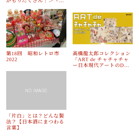
がもりだくさん！＞『…
第18回 昭和レトロ市
高橋龍太郎コレクション
2022
「ART de チャチャチャ
ー日本現代アートのD…
「片白」とは？どんな製
法？【日本酒にまつわる
言葉】