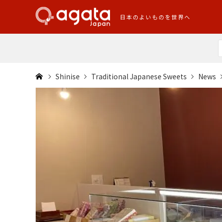
日本のよいものを世界へ
Shinise
Traditional Japanese Sweets
News