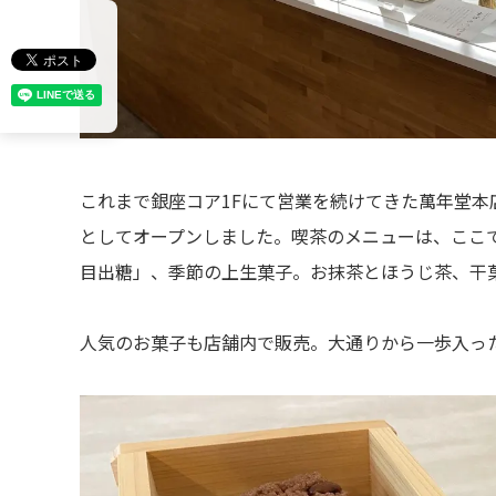
これまで銀座コア1Fにて営業を続けてきた萬年堂本店
としてオープンしました。喫茶のメニューは、ここ
目出糖」、季節の上生菓子。お抹茶とほうじ茶、干菓子
人気のお菓子も店舗内で販売。大通りから一歩入っ