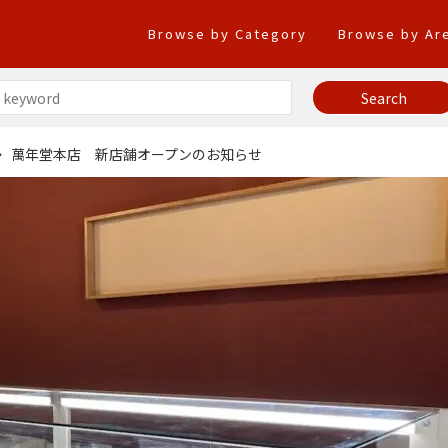
Browse by Category
Browse by Ar
萬年堂本店 新店舗オープンのお知らせ