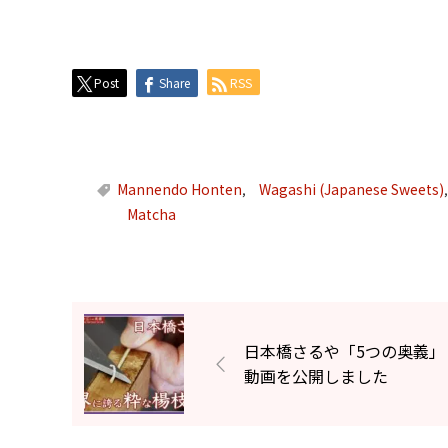
Post
Share
RSS
Mannendo Honten
Wagashi (Japanese Sweets)
,
Matcha
日本橋さるや「5つの奥義」
動画を公開しました