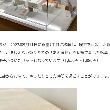
が、2022年9月11日に銀座7丁目に移転し、喫茶を併設した
でしか味わえない煉りたての「あん蕨餅」や蒸篭で蒸した銘菓
がついたセットとなっています（1,650円〜1,980円）。
た静かなお店で、ゆったりとした時間を過ごすことができます