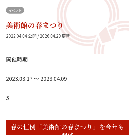
イベント
美術館の春まつり
2022.04.04 公開 / 2026.04.23 更新
開催時期
2023.03.17 〜 2023.04.09
春の恒例「美術館の春まつり」を今年も