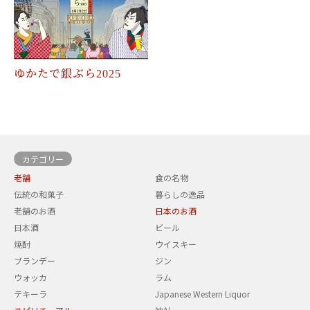
ゆかたで銀ぶら2025
カテゴリー
老舗
食の名物
伝統の和菓子
暮らしの逸品
老舗のお酒
日本のお酒
日本酒
ビール
焼酎
ウイスキー
ブランデー
ジン
ウォッカ
ラム
テキーラ
Japanese Western Liquor