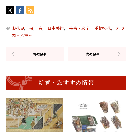
お花見
桜
春
日本美術
芸術・文学
季節の花
丸の
,
,
,
,
,
,
内・八重洲
新着・おすすめ情報