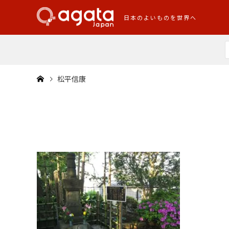
日本のよいものを世界へ
松平信康