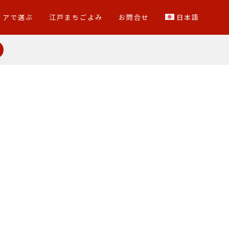
リアで選ぶ
江戸まちごよみ
お問合せ
日本語