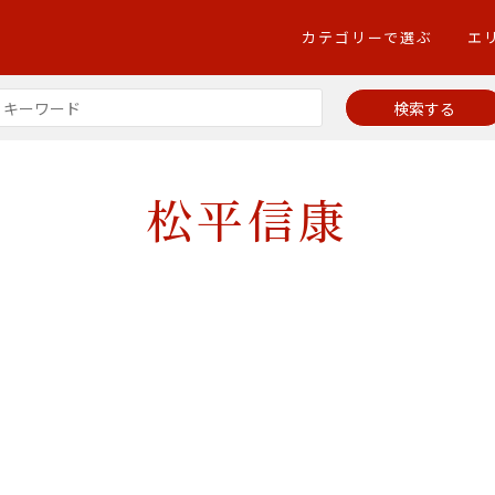
カテゴリーで選ぶ
エ
松平信康