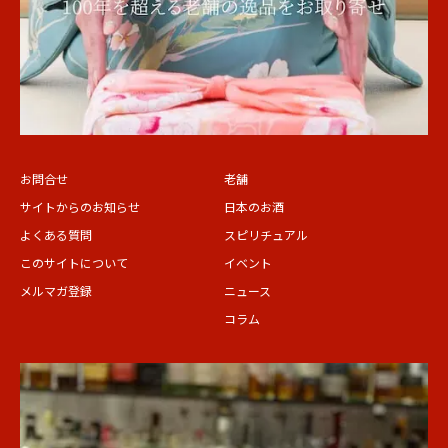
お問合せ
老舗
サイトからのお知らせ
日本のお酒
よくある質問
スピリチュアル
このサイトについて
イベント
メルマガ登録
ニュース
コラム