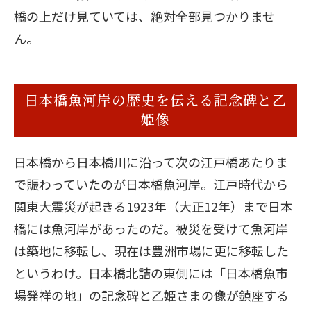
橋の上だけ見ていては、絶対全部見つかりませ
ん。
日本橋魚河岸の歴史を伝える記念碑と乙
姫像
日本橋から日本橋川に沿って次の江戸橋あたりま
で賑わっていたのが日本橋魚河岸。江戸時代から
関東大震災が起きる1923年（大正12年）まで日本
橋には魚河岸があったのだ。被災を受けて魚河岸
は築地に移転し、現在は豊洲市場に更に移転した
というわけ。日本橋北詰の東側には「日本橋魚市
場発祥の地」の記念碑と乙姫さまの像が鎮座する