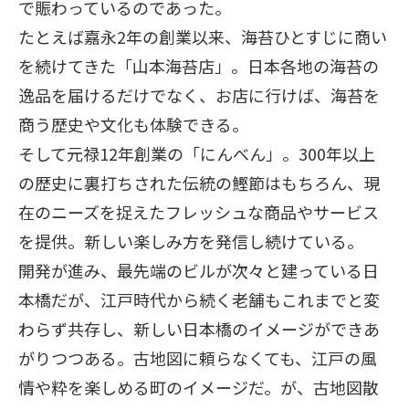
で賑わっているのであった。
たとえば嘉永2年の創業以来、海苔ひとすじに商い
を続けてきた「山本海苔店」。日本各地の海苔の
逸品を届けるだけでなく、お店に行けば、海苔を
商う歴史や文化も体験できる。
そして元禄12年創業の「にんべん」。300年以上
の歴史に裏打ちされた伝統の鰹節はもちろん、現
在のニーズを捉えたフレッシュな商品やサービス
を提供。新しい楽しみ方を発信し続けている。
開発が進み、最先端のビルが次々と建っている日
本橋だが、江戸時代から続く老舗もこれまでと変
わらず共存し、新しい日本橋のイメージができあ
がりつつある。古地図に頼らなくても、江戸の風
情や粋を楽しめる町のイメージだ。が、古地図散