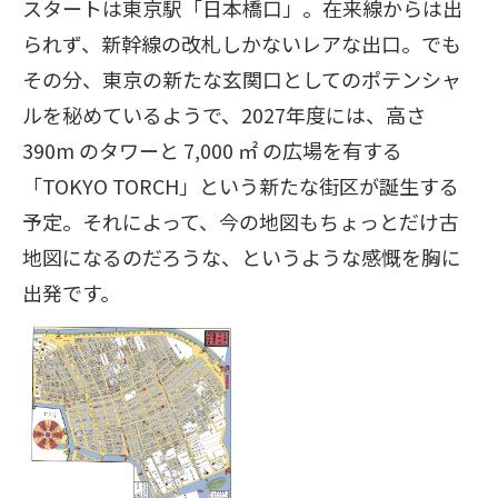
スタートは東京駅「日本橋口」。在来線からは出
られず、新幹線の改札しかないレアな出口。でも
その分、東京の新たな玄関口としてのポテンシャ
ルを秘めているようで、2027年度には、高さ
390m のタワーと 7,000 ㎡ の広場を有する
「TOKYO TORCH」という新たな街区が誕生する
予定。それによって、今の地図もちょっとだけ古
地図になるのだろうな、というような感慨を胸に
出発です。