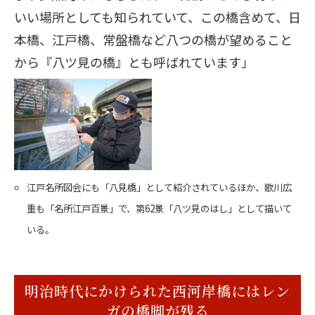
いい場所としても知られていて、この橋含めて、日
本橋、江戸橋、常盤橋など八つの橋が望めること
から『八ツ見の橋』とも呼ばれています」
江戸名所図会にも「八見橋」として紹介されているほか、歌川広
重も「名所江戸百景」で、第62景「八ツ見のはし」として描いて
いる。
明治時代にかけられた西河岸橋にはレン
ガの橋脚が残る