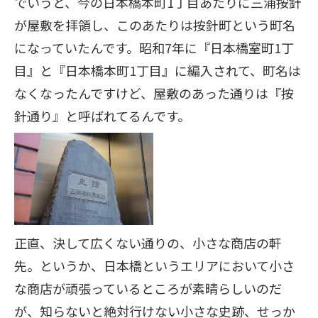
でいうと、今の日本橋本町1丁目あたりに三浦按針
が屋敷を拝領し、このあたりは按針町という町名
になっていたんです。昭和7年に『日本橋室町1丁
目』と『日本橋本町1丁目』に編入されて、町名は
なくなったんですけど、屋敷のあった通りは『按
針通り』と呼ばれてるんです。
正直、決して広くない通りの、小さな商店の軒
先。というか、日本橋というエリアにおいて小さ
な商店が頑張っているところが素晴らしいのだ
が、知らないと絶対行けない小さな史跡、せっか