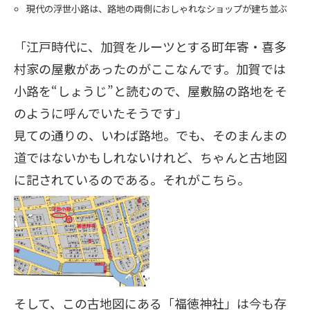
現代の浮世小路は、路地の両側におしゃれなショップが建ち並ぶ
「江戸時代に、加賀をルーツとする町年寄・喜多
村家の屋敷があったのがここなんです。加賀では
小路を“しょうじ”と読むので、屋敷脇の路地をそ
のように呼んでいたそうです」
見ての通りの、いわば路地。でも、そのまんまの
道ではないかもしれないけれど、ちゃんと古地図
に記されているのである。それがこちら。
そして、この古地図にある「福徳神社」は今も存