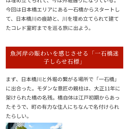
は埋め立てられて、今は外堀通りになっている。
今回は日本橋エリアにある一石橋からスタートし
て、日本橋川の痕跡と、川を埋め立てられて建て
たコレド室町までを巡る旅に出よう。
魚河岸の賑わいを感じさせる「一石橋迷
子しらせ石標」
まず、日本橋川と外堀の繋がる場所で「一石橋」
に出合った。モダンな意匠の親柱は、大正11年に
架けられた橋の名残。橋自体は江戸初期からあっ
たそうで、町の有力な住人にちなんで名付けられ
たらしい。