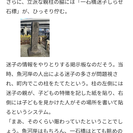
さらに、立派な親柱の脇には「一石橋迷子しらせ
石標」が、ひっそり佇む。
迷子の情報をやりとりする掲示板なのだそう。当
時、魚河岸の人出による迷子の多さが問題視さ
れ、町内でこの柱をたてたという。柱の左側には
迷子の親が、子どもの特徴を記した紙を貼り、右
側には子どもを見かけた人がその場所を書いて貼
るというシステム。
「まあ、そのくらい賑わっていたということでし
ょう。魚河岸はもちろん、一石橋はとても眺めの