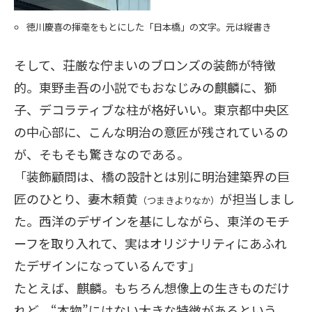
徳川慶喜の揮毫をもとにした「日本橋」の文字。元は縦書き
そして、荘厳な佇まいのブロンズの装飾が特徴
的。東野圭吾の小説でもおなじみの麒麟に、獅
子、デコラティブな柱が格好いい。東京都中央区
の中心部に、こんな明治の意匠が残されているの
が、そもそも驚きなのである。
「装飾顧問は、橋の設計とは別に明治建築界の巨
匠のひとり、妻木頼黄
が担当しまし
（つまきよりなか）
た。西洋のデザインを基にしながら、東洋のモチ
ーフを取り入れて、実はオリジナリティにあふれ
たデザインになっているんです」
たとえば、麒麟。もちろん想像上の生きものだけ
れど、“本物”にはない大きな特徴があるという。