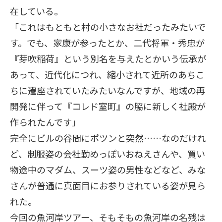
在している。
「これはもともと村の小さなお社だったみたいで
す。でも、家康が参ったとか、二代将軍・秀忠が
『芽吹稲荷』という別名を与えたとかいう伝承が
あって、近代化につれ、縮小されて近所のあちこ
ちに遷座されていたみたいなんですが、地域の再
開発に伴って『コレド室町』の脇に新しく社殿が
作られたんです」
完全にビルの谷間にポツンと突然……なのだけれ
ど、制服姿の会社勤めっぽいおねえさんや、買い
物途中のマダム、スーツ姿の男性などなど、みな
さんが普通に真面目にお参りされている姿が見ら
れた。
今回の魚河岸ツアー、そもそもの魚河岸の名残は