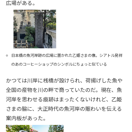
広場がある。
日本橋の魚河岸跡の広場に置かれた乙姫さまの像。シアトル発祥
のあのコーヒーショップのシンボルにちょっと似ている
かつては川岸に桟橋が設けられ、荷揚げした魚や
全国の産物を川の畔で商っていたのだ。現在、魚
河岸を思わせる痕跡はまったくないけれど、乙姫
さまの脇に、大正時代の魚河岸の賑わいを伝える
案内板があった。