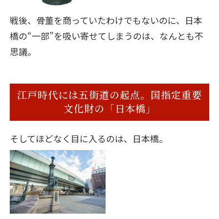
戦後、骨董を商っていたわけでもないのに、日本
橋の“一部”を吸い寄せてしまうのは、なんとも不
思議。
江戸時代には五街道の起点。国指定重要
文化財の「日本橋」
そしてほどなく目に入るのは、日本橋。