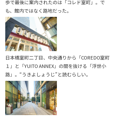
歩で最後に案内されたのは「コレド室町」。で
も、館内ではなく路地だった。
日本橋室町二丁目、中央通りから「COREDO室町
１」と「YUITO ANNEX」の間を抜ける「浮世小
路」。“うきよしょうじ”と読むらしい。