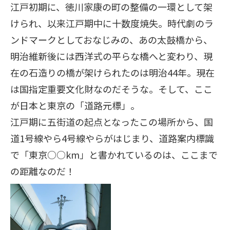
江戸初期に、徳川家康の町の整備の一環として架
けられ、以来江戸期中に十数度焼失。時代劇のラ
ンドマークとしておなじみの、あの太鼓橋から、
明治維新後には西洋式の平らな橋へと変わり、現
在の石造りの橋が架けられたのは明治44年。現在
は国指定重要文化財なのだそうな。そして、ここ
が日本と東京の「道路元標」。
江戸期に五街道の起点となったこの場所から、国
道1号線やら4号線やらがはじまり、道路案内標識
で「東京○○km」と書かれているのは、ここまで
の距離なのだ！