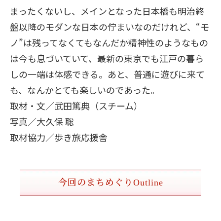
まったくないし、メインとなった日本橋も明治終
盤以降のモダンな日本の佇まいなのだけれど、“モ
ノ”は残ってなくてもなんだか精神性のようなもの
は今も息づいていて、最新の東京でも江戸の暮ら
しの一端は体感できる。あと、普通に遊びに来て
も、なんかとても楽しいのであった。
取材・文／武田篤典（スチーム）
写真／大久保 聡
取材協力／歩き旅応援舎
今回のまちめぐり
Outline