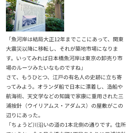
「魚河岸は結局大正12年までここにあって、関東
大震災以降に移転し、それが築地市場になりま
す。いってみれば日本橋魚河岸は東京の卸売り市
場のルーツみたいなものですね」
さて、もうひとつ、江戸の有名人の史跡に立ち寄
ってみよう。オランダ船で日本に漂着し、造船や
航海術、天文学などの知識で家康に重用された三
浦按針（ウイリアムス・アダムス）の屋敷がこの
辺りにあった。
「ちょうど川沿いの道の1本北側の通りです。住所