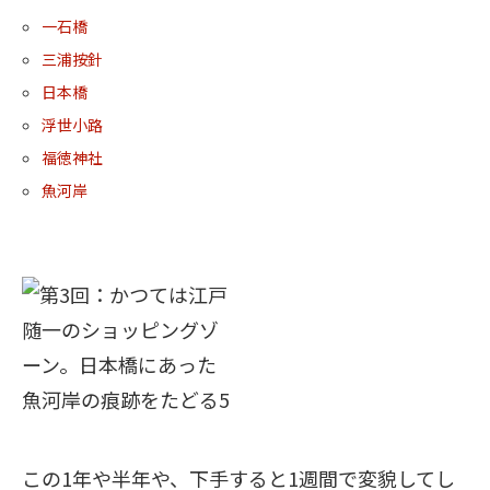
一石橋
三浦按針
日本橋
浮世小路
福徳神社
魚河岸
この1年や半年や、下手すると1週間で変貌してし