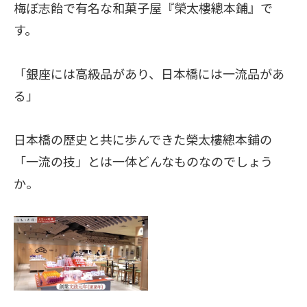
梅ぼ志飴で有名な和菓子屋『榮太樓總本鋪』で
す。
「銀座には高級品があり、日本橋には一流品があ
る」
日本橋の歴史と共に歩んできた榮太樓總本鋪の
「一流の技」とは一体どんなものなのでしょう
か。