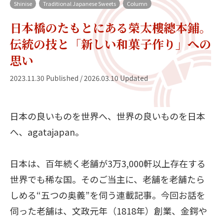
Shinise
Traditional Japanese Sweets
Column
日本橋のたもとにある榮太樓總本鋪。
伝統の技と「新しい和菓子作り」への
思い
2023.11.30 Published / 2026.03.10 Updated
日本の良いものを世界へ、世界の良いものを日本
へ、agatajapan。
日本は、百年続く老舗が3万3,000軒以上存在する
世界でも稀な国。そのご当主に、老舗を老舗たら
しめる“五つの奥義”を伺う連載記事。今回お話を
伺った老舗は、文政元年（1818年）創業、金鍔や