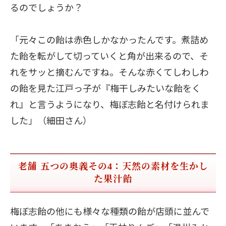
るのでしょうか？
「元々この飴は赤色しかなかったんです。煮詰め
た飴を転がして切っていくと角が出来るので、そ
れをサッと摘むんですね。そんな赤くてしわしわ
の飴を見た江戸っ子が『梅干しみたいな飴をく
れ』と言うようになり、梅ぼ志飴と名付けられま
した」（細田さん）
老舗 五つの奥義その4：天然の素材を生かし
た果汁飴
梅ぼ志飴の他にも様々な種類の飴が店頭に並んで