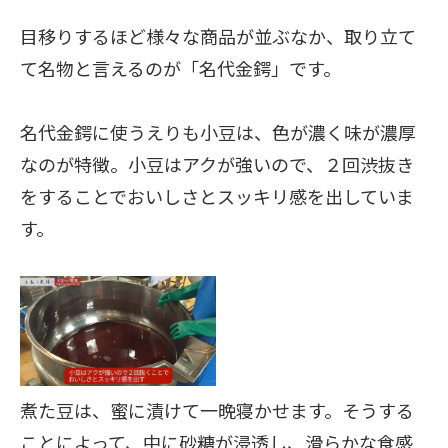
目移りするほど様々な商品が並ぶなか、取り立て
て名物と言えるのが「名代金鍔」です。
名代金鍔に使うえりも小豆は、色が濃く味が濃厚
なのが特徴。小豆はアクが強いので、２回渋抜き
をすることでおいしさとスッキリ感を出していま
す。
煮た豆は、蜜に漬けて一晩寝かせます。そうする
ことによって、中に砂糖が浸透し、滑らかな食感