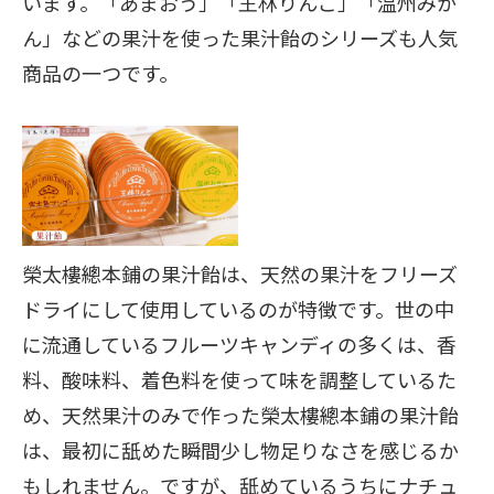
います。「あまおう」「王林りんご」「温州みか
ん」などの果汁を使った果汁飴のシリーズも人気
商品の一つです。
榮太樓總本鋪の果汁飴は、天然の果汁をフリーズ
ドライにして使用しているのが特徴です。世の中
に流通しているフルーツキャンディの多くは、香
料、酸味料、着色料を使って味を調整しているた
め、天然果汁のみで作った榮太樓總本鋪の果汁飴
は、最初に舐めた瞬間少し物足りなさを感じるか
もしれません。ですが、舐めているうちにナチュ