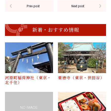
新着・おすすめ情報
河原町稲荷神社（東京・
豪徳寺（東京・世田谷）
北千住）