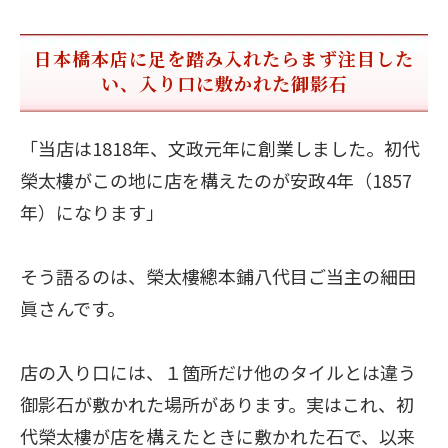
日本橋本店に足を踏み入れたらまず注目した
い、入り口に敷かれた御影石
「当店は1818年、文政元年に創業しました。初代
榮太樓がこの地に店を構えたのが安政4年（1857
年）になります」
そう語るのは、榮太樓總本鋪八代目ご当主の細田
眞さんです。
店の入り口には、１箇所だけ他のタイルとは違う
御影石が敷かれた場所があります。実はこれ、初
代榮太樓が店を構えたときに敷かれた石で、以来