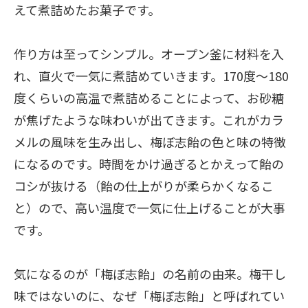
えて煮詰めたお菓子です。
作り方は至ってシンプル。オープン釜に材料を入
れ、直火で一気に煮詰めていきます。170度〜180
度くらいの高温で煮詰めることによって、お砂糖
が焦げたような味わいが出てきます。これがカラ
メルの風味を生み出し、梅ぼ志飴の色と味の特徴
になるのです。時間をかけ過ぎるとかえって飴の
コシが抜ける（飴の仕上がりが柔らかくなるこ
と）ので、高い温度で一気に仕上げることが大事
です。
気になるのが「梅ぼ志飴」の名前の由来。梅干し
味ではないのに、なぜ「梅ぼ志飴」と呼ばれてい