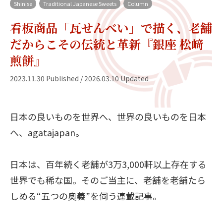
Shinise
Traditional Japanese Sweets
Column
看板商品「瓦せんべい」で描く、老舗
だからこその伝統と革新『銀座 松﨑
煎餅』
2023.11.30 Published / 2026.03.10 Updated
日本の良いものを世界へ、世界の良いものを日本
へ、agatajapan。
日本は、百年続く老舗が3万3,000軒以上存在する
世界でも稀な国。そのご当主に、老舗を老舗たら
しめる“五つの奥義”を伺う連載記事。