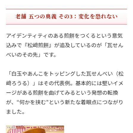
老舗 五つの奥義 その3：変化を恐れない
アイデンティティのある煎餅をつくるという意気
込みで『松﨑煎餅』が追及しているのが「瓦せん
べいのその先」です。
「白玉やあんこをトッピングした瓦せんべい（松
﨑ろうる）」はその代表例。基本的には堅いイメ
ージがある煎餅を曲げてみるという発想の転換
が、“何かを挟む”という新たな着眼点につながり
ました。