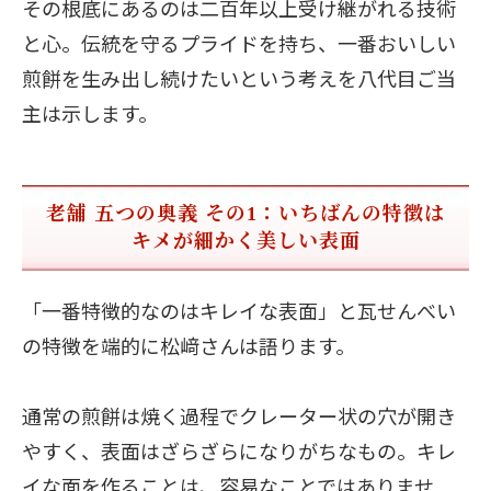
その根底にあるのは二百年以上受け継がれる技術
と心。伝統を守るプライドを持ち、一番おいしい
煎餅を生み出し続けたいという考えを八代目ご当
主は示します。
老舗 五つの奥義 その1：いちばんの特徴は
キメが細かく美しい表面
「一番特徴的なのはキレイな表面」と瓦せんべい
の特徴を端的に松﨑さんは語ります。
通常の煎餅は焼く過程でクレーター状の穴が開き
やすく、表面はざらざらになりがちなもの。キレ
イな面を作ることは、容易なことではありませ