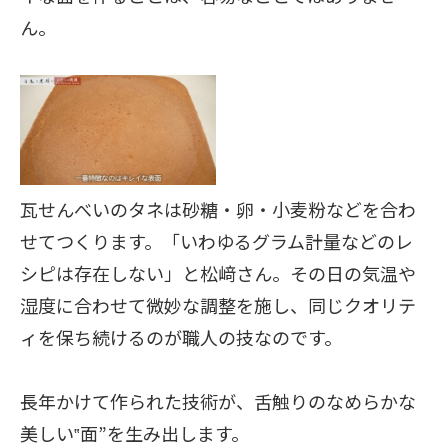
ん。
瓦せんべいのタネは砂糖・卵・小麦粉などを合わ
せてつくります。「いわゆるグラム計量などのレ
シピは存在しない」と松﨑さん。その日の気温や
湿度に合わせて微妙な調整を施し、同じクオリテ
ィを保ち続けるのが職人の技なのです。
長年かけて作られた技術が、舌触りのなめらかな
美しい‟面”を生み出します。