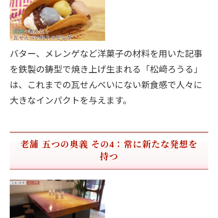
バター、メレンゲなど洋菓子の材料を用いた記事
を鉄製の鋳型で焼き上げ生まれる「松﨑ろうる」
は、これまでの瓦せんべいにない新食感で人々に
大きなインパクトを与えます。
老舗 五つの奥義 その4：常に新たな発想を
持つ