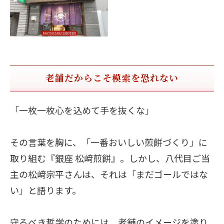
老舗だからこそ模索を恐れない
「一枚一枚心を込めて手を抜くな」
その言葉を胸に、「一番おいしい煎餅づくり」に
取り組む『銀座 松﨑煎餅』。しかし、八代目ご当
主の松﨑宗平さんは、それは「まだゴールではな
い」と語ります。
守るべき哲学のためには、老舗のイメージを塗り