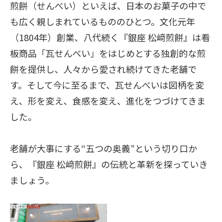
煎餅（せんべい）といえば、日本のお菓子の中で
も広く親しまれているもののひとつ。文化元年
（1804年）創業、八代続く『銀座 松﨑煎餅』は看
板商品「瓦せんべい」をはじめとする独創的な煎
餅を提供し、人々から愛され続けてきた老舗で
す。そして今に至るまで、瓦せんべいは図柄を変
え、形を変え、食感を変え、進化をつづけてきま
した。
老舗が大事にする“五つの奥義”という切り口か
ら、『銀座 松﨑煎餅』の伝統と革新を探っていき
ましょう。