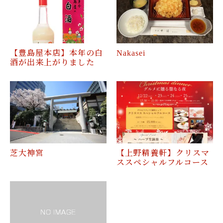
【豊島屋本店】本年の白
Nakasei
酒が出来上がりました
芝大神宮
【上野精養軒】クリスマ
ススペシャルフルコース