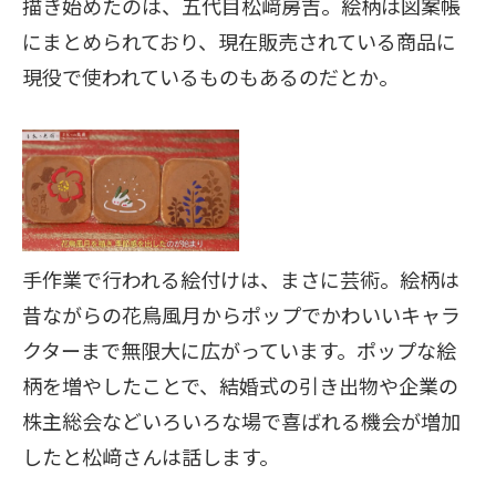
描き始めたのは、五代目松﨑房吉。絵柄は図案帳
にまとめられており、現在販売されている商品に
現役で使われているものもあるのだとか。
手作業で行われる絵付けは、まさに芸術。絵柄は
昔ながらの花鳥風月からポップでかわいいキャラ
クターまで無限大に広がっています。ポップな絵
柄を増やしたことで、結婚式の引き出物や企業の
株主総会などいろいろな場で喜ばれる機会が増加
したと松﨑さんは話します。