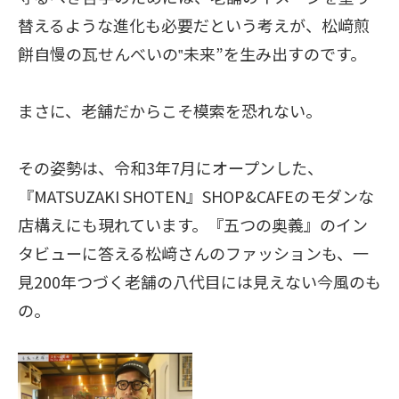
替えるような進化も必要だという考えが、松﨑煎
餅自慢の瓦せんべいの‟未来”を生み出すのです。
まさに、老舗だからこそ模索を恐れない。
その姿勢は、令和3年7月にオープンした、
『MATSUZAKI SHOTEN』SHOP&CAFEのモダンな
店構えにも現れています。『五つの奥義』のイン
タビューに答える松﨑さんのファッションも、一
見200年つづく老舗の八代目には見えない今風のも
の。