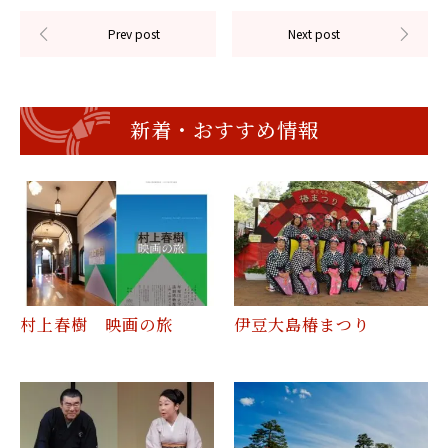
新着・おすすめ情報
村上春樹 映画の旅
伊豆大島椿まつり