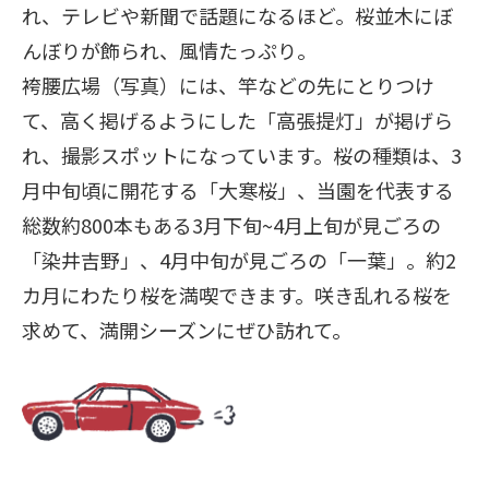
れ、テレビや新聞で話題になるほど。桜並木にぼ
んぼりが飾られ、風情たっぷり。
袴腰広場（写真）には、竿などの先にとりつけ
て、高く掲げるようにした「高張提灯」が掲げら
れ、撮影スポットになっています。桜の種類は、3
月中旬頃に開花する「大寒桜」、当園を代表する
総数約800本もある3月下旬~4月上旬が見ごろの
「染井吉野」、4月中旬が見ごろの「一葉」。約2
カ月にわたり桜を満喫できます。咲き乱れる桜を
求めて、満開シーズンにぜひ訪れて。