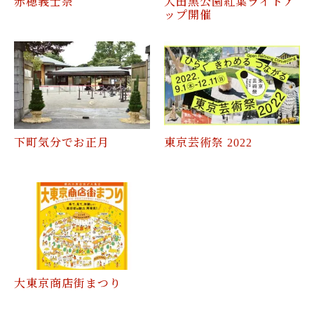
赤穂義士祭
大田黒公園紅葉ライトア
ップ開催
下町気分でお正月
東京芸術祭 2022
大東京商店街まつり