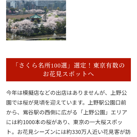
「さくら名所100選」選定！東京有数の
お花見スポットへ
今年は模擬店などの出店はありませんが、上野公
園では桜が見頃を迎えています。上野駅公園口前
から、鴬谷駅の西側に広がる「上野公園」エリア
には約1000本の桜があり、東京の一大桜スポッ
ト。お花見シーズンには約330万人近い花見客が訪