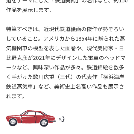
道をテーマにした「鉄道美術」の名作など、約150
作品を展示します。
特筆すべきは、近現代鉄道絵画の傑作が勢ぞろい
していること。アメリカから1854年に贈られた蒸
気機関車の模型を表した画巻や、現代美術家・日
比野克彦が2021年にデザインした電車のヘッドマ
ークなど、興味深い作品が多々。鉄道錦絵を数多
く手がけた歌川広重（三代）の代表作「横浜海岸
鉄道蒸気車」など、美術史上名高い作品も展示さ
れます。