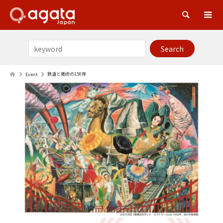
Sea
鉄道と美術の150年
Event