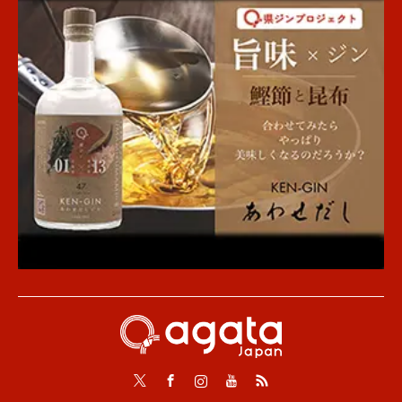
Twitter
Facebook
Instagram
Youtube
RSS