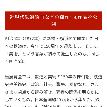
近現代鉄道絵画などの傑作150作品を公
開
明治5年（1872年）に新橋～横浜間で開業した日
本の鉄道は、今年で150周年を迎えます。そして、
「美術」という言葉が初めて誕生したのも、同じ
く明治5年。
当展覧会では、鉄道と美術の150年の様相を、鉄道
史や美術史、政治、社会、戦争、風俗など、さま
ざまな視点から読み解き、両者の関係を明らかに
していくもの。日本全国約40カ所から集めた、鉄