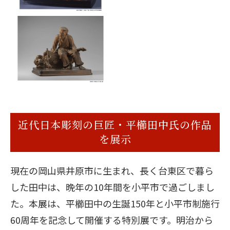
近代日本彫刻の巨匠・平櫛田中氏の作品
を展示
現在の岡山県井原市に生まれ、長く台東区で暮ら
した田中は、晩年の10年間を小平市で過ごしまし
た。本展は、平櫛田中の生誕150年と小平市制施行
60周年を記念して開催する特別展です。明治から