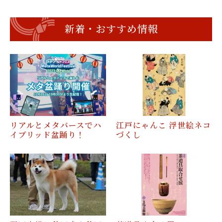
新着・おすすめ情報
リアルとメタバースでハ
江戸にゃんこ 浮世絵ネコ
イブリッド盆踊り！
づくし