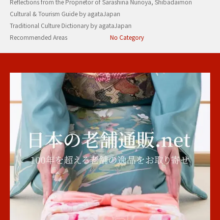
Reflections from the Proprietor of Sarashina Nunoya, Shibadaimon
Cultural & Tourism Guide by agataJapan
Traditional Culture Dictionary by agataJapan
Recommended Areas
No Category