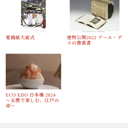
夏越祓大祓式
建物公開2022 アール・デ
コの貴重書
ECO EDO 日本橋 2024
～五感で楽しむ、江戸の
涼～