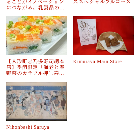
ることがイノベーション
ススペシャルフルコース
につながる。乳製品の…
【人形町志乃多寿司總本
Kimuraya Main Store
店】季節限定「海老と春
野菜のカラフル押し寿…
Nihonbashi Saruya