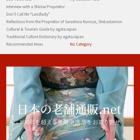
Interview with a Shinise Proprietor
Don’t Call Me “Landlady”
Reflections from the Proprietor of Sarashina Nunoya, Shibadaimon
Cultural & Tourism Guide by agataJapan
Traditional Culture Dictionary by agataJapan
Recommended Areas
No Category