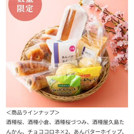
＜商品ラインナップ＞
酒種桜、酒種小倉、酒種桜づつみ、酒種屋久島た
んかん、チョココロネ×2、あんバターホイップ、