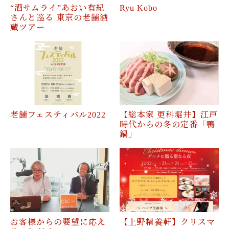
“酒サムライ”あおい有紀
Ryu Kobo
さんと巡る 東京の老舗酒
蔵ツアー
老舗フェスティバル2022
【総本家 更科堀井】江戸
時代からの冬の定番「鴨
鍋」
お客様からの要望に応え
【上野精養軒】クリスマ