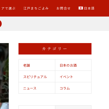
リアで選ぶ
江戸まちごよみ
お問合せ
日本語
カテゴリー
老舗
日本のお酒
スピリチュアル
イベント
ニュース
コラム