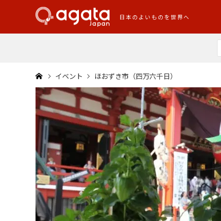
日本のよいものを世界へ
イベント
ほおずき市（四万六千日）