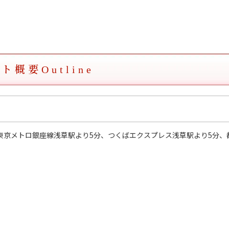
ント概要
Outline
東京メトロ銀座線浅草駅より5分、つくばエクスプレス浅草駅より5分、