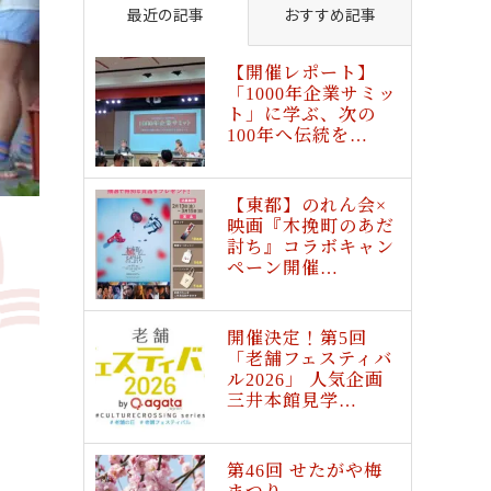
最近の記事
おすすめ記事
【開催レポート】
「1000年企業サミッ
ト」に学ぶ、次の
100年へ伝統を…
【東都】のれん会×
映画『木挽町のあだ
討ち』コラボキャン
ペーン開催…
開催決定！第5回
「老舗フェスティバ
ル2026」 人気企画
三井本館見学…
第46回 せたがや梅