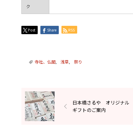
ク
Post
Share
RSS
寺社、仏閣
浅草
祭り
,
,
日本橋さるや オリジナル
ギフトのご案内