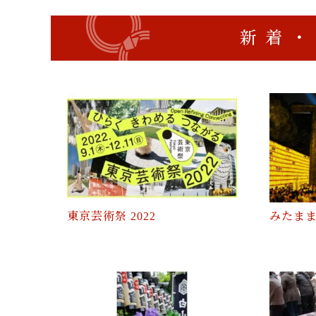
新着・
東京芸術祭 2022
みたま