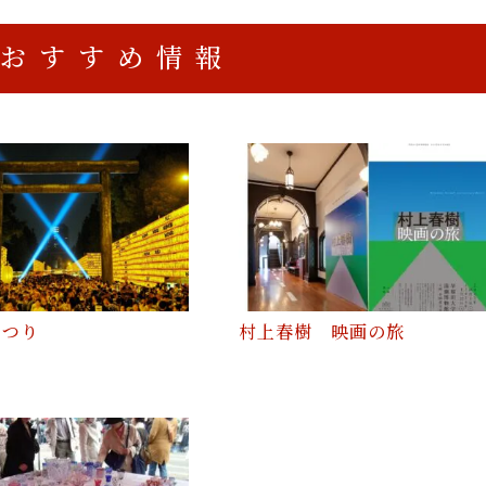
おすすめ情報
まつり
村上春樹 映画の旅