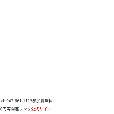
42-661-1115参加費無料
00円等関連リンク
公式サイト