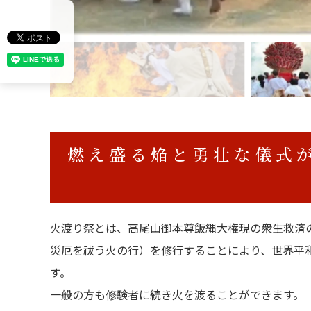
燃え盛る焔と勇壮な儀式
火渡り祭とは、高尾山御本尊飯縄大権現の衆生救済
災厄を祓う火の行）を修行することにより、世界平
す。
一般の方も修験者に続き火を渡ることができます。