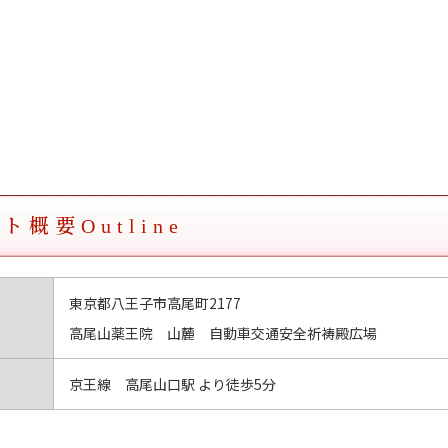
ント概要
Outline
東京都八王子市高尾町2177
高尾山薬王院 山麓 自動車交通安全祈祷殿広場
京王線 高尾山口駅 より徒歩5分