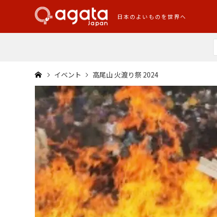
日本のよいものを世界へ
イベント
高尾山 火渡り祭 2024