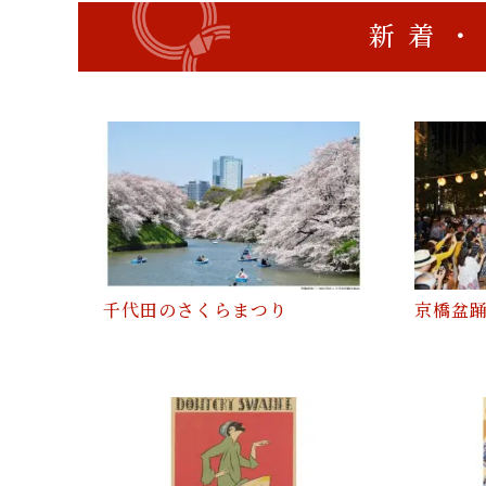
新着・
千代田のさくらまつり
京橋盆踊