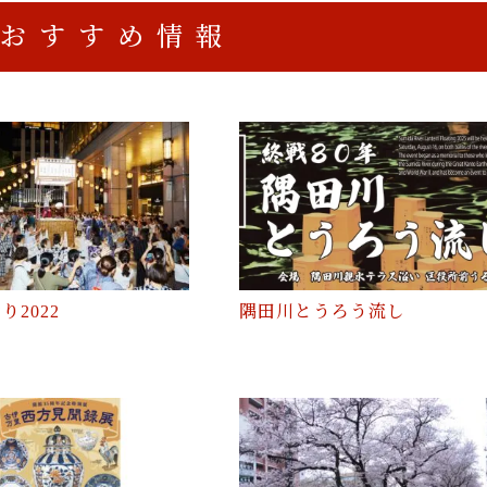
おすすめ情報
り2022
隅田川とうろう流し