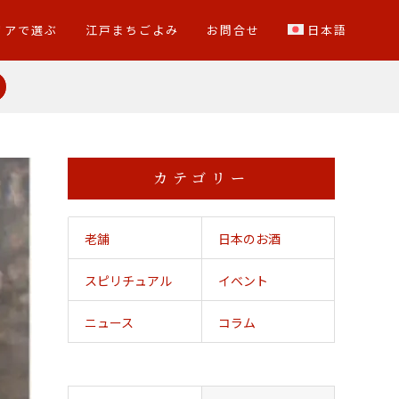
リアで選ぶ
江戸まちごよみ
お問合せ
日本語
カテゴリー
老舗
日本のお酒
スピリチュアル
イベント
ニュース
コラム