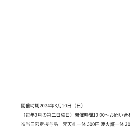
開催時期2024年3月10日（日）
（毎年3月の第二日曜日）開催時間13:00〜お問い合わせ0
※当日限定授与品 梵天札一体 500円 渡火証一体 3