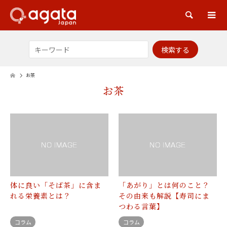
検索
お茶
お茶
体に良い「そば茶」に含ま
「あがり」とは何のこと？
れる栄養素とは？
その由来も解説【寿司にま
つわる言葉】
コラム
コラム