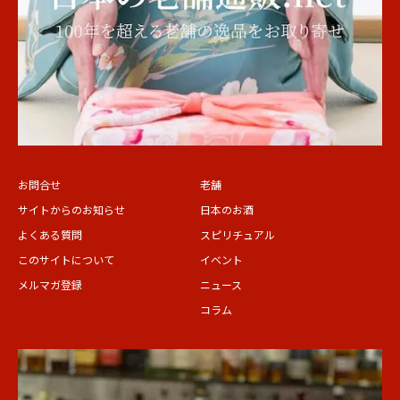
お問合せ
老舗
サイトからのお知らせ
日本のお酒
よくある質問
スピリチュアル
このサイトについて
イベント
メルマガ登録
ニュース
コラム