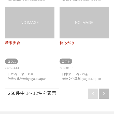
精米歩合
秋あがり
コラム
コラム
2023.04.13
2023.04.13
日本酒
酒・お茶
日本酒
酒・お茶
伝統文化辞典byagataJapan
伝統文化辞典byagataJapan
250件中 1〜12件を表示

