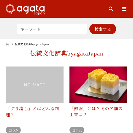
検索
伝統文化辞典byagataJapan
伝統文化辞典byagataJapan
「すり流し」とはどんな料
「錦卵」とは？その名前の
理？
由来は？
コラム
コラム