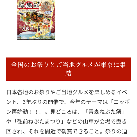
全国のお祭りとご当地グルメが東京に集
結
日本各地のお祭りやご当地グルメを楽しめるイベ
ント。3年ぶりの開催で、今年のテーマは「ニッポ
ン再始動！！」。見どころは、「青森ねぶた祭」
や「弘前ねぷたまつり」などの山車が会場で曳き
回され、それを間近で観賞できること。祭りの迫