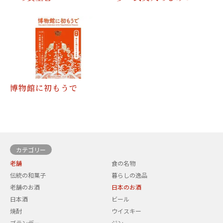
博物館に初もうで
カテゴリー
老舗
食の名物
伝統の和菓子
暮らしの逸品
老舗のお酒
日本のお酒
日本酒
ビール
焼酎
ウイスキー
ブランデー
ジン