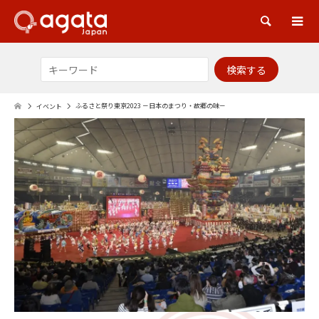
検索
ふるさと祭り東京2023 －日本のまつり・故郷の味－
イベント