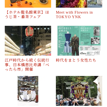
【ホテル龍名館東京】ほ
Meet with Flowers in
うじ茶・番茶フェア
TOKYO YNK
江戸時代から続く伝統行
時代をまとう女性たち
事、日本橋恵比寿講「べ
ったら市」開催