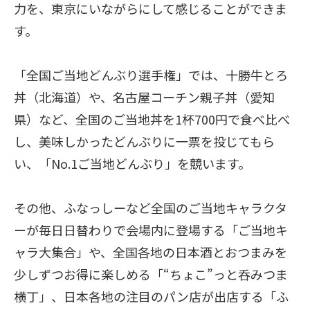
力を、東京にいながらにして感じることができま
す。
「全国ご当地どんぶり選手権」では、十勝牛とろ
丼（北海道）や、名古屋コーチン親子丼（愛知
県）など、全国のご当地丼を1杯700円で食べ比べ
し、美味しかったどんぶりに一票を投じてもら
い、「No.1ご当地どんぶり」を競います。
その他、ふなっしーなど全国のご当地キャラクタ
ーが毎日日替わりで会場内に登場する「ご当地キ
ャラ大集合」や、全国各地の日本酒とおつまみを
少しずつお得に楽しめる「“ちょこ”っと呑みつま
横丁」、日本各地の注目のパン店が出店する「ふ