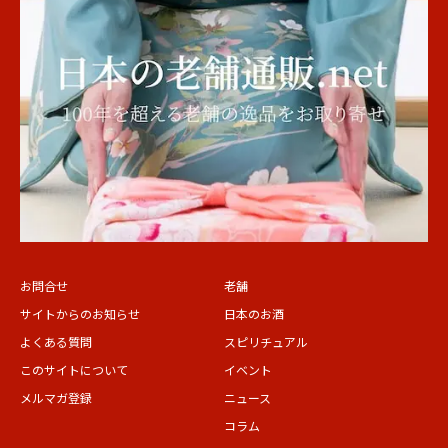
お問合せ
老舗
サイトからのお知らせ
日本のお酒
よくある質問
スピリチュアル
このサイトについて
イベント
メルマガ登録
ニュース
コラム