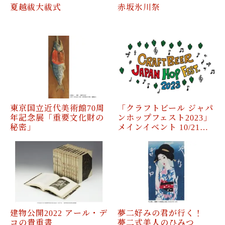
夏越祓大祓式
赤坂氷川祭
東京国立近代美術館70周
「クラフトビール ジャパ
年記念展「重要文化財の
ンホップフェスト2023」
秘密」
メインイベント 10/21…
建物公開2022 アール・デ
夢二好みの君が行く！
コの貴重書
夢二式美人のひみつ